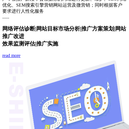
优化、SEM搜索引擎营销网站运营及微营销；同时根据客户
要求进行人性化服务
......
网络评估诊断
|
网站目标市场分析
|
推广方案策划
|
网站
推广改进
效果监测评估
|
推广实施
read more