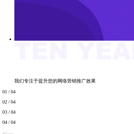
我们专注于提升您的网络营销推广效果
01
/ 04
02
/ 04
03
/ 04
04
/ 04