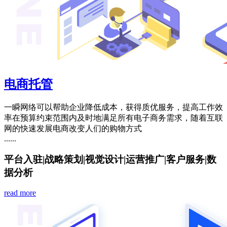
电商托管
一瞬网络可以帮助企业降低成本，获得质优服务，提高工作效
率在预算约束范围内及时地满足所有电子商务需求，随着互联
网的快速发展电商改变人们的购物方式
......
平台入驻
|
战略策划
|
视觉设计
|
运营推广
|
客户服务
|
数
据分析
read more