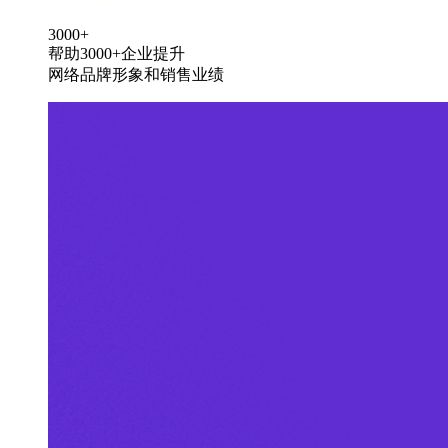
3000+
帮助3000+企业提升
网络品牌形象和销售业绩