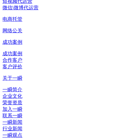
短视频代运营
微信\微博代运营
电商托管
网络公关
成功案例
成功案例
合作客户
客户评价
关于一瞬
一瞬简介
企业文化
荣誉资质
加入一瞬
联系一瞬
一瞬新闻
行业新闻
一瞬观点