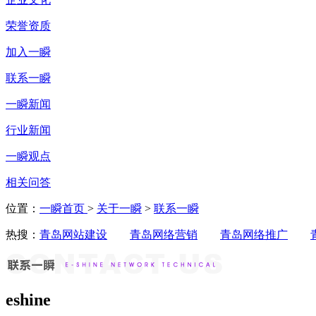
荣誉资质
加入一瞬
联系一瞬
一瞬新闻
行业新闻
一瞬观点
相关问答
位置：
一瞬首页
>
关于一瞬
>
联系一瞬
热搜：
青岛网站建设
青岛网络营销
青岛网络推广
eshine