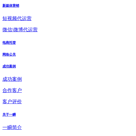
新媒体营销
短视频代运营
微信\微博代运营
电商托管
网络公关
成功案例
成功案例
合作客户
客户评价
关于一瞬
一瞬简介