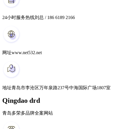
24小时服务热线
刘总 / 186 6189 2166
网址
www.net532.net
地址
青岛市李沧区万年泉路237号中海国际广场1807室
Qingdao drd
青岛多荣多品牌全案网站