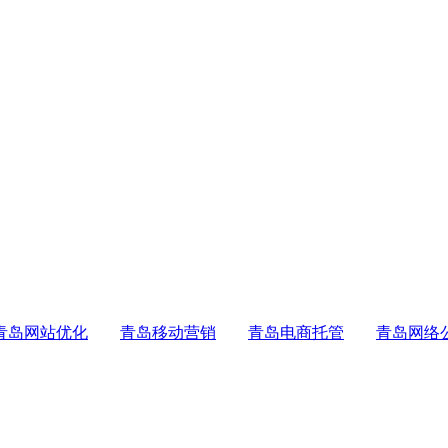
青岛网站优化
青岛移动营销
青岛电商托管
青岛网络