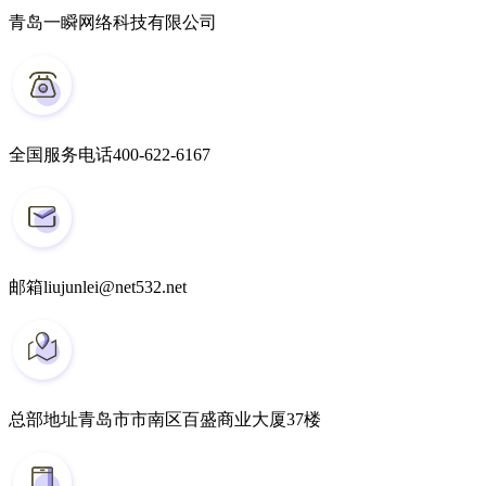
青岛一瞬网络科技有限公司
全国服务电话
400-622-6167
邮箱
liujunlei@net532.net
总部地址
青岛市市南区百盛商业大厦37楼