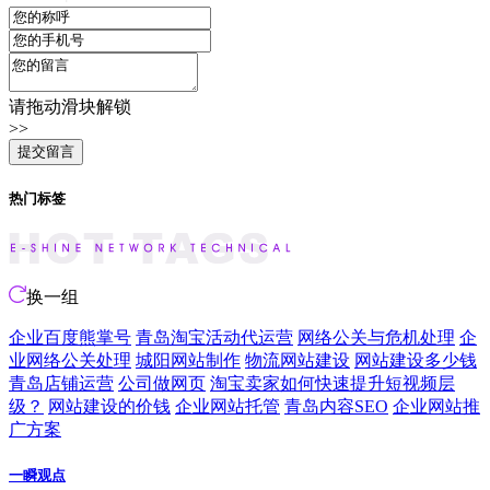
请拖动滑块解锁
>>
热门标签
换一组
企业百度熊掌号
青岛淘宝活动代运营
网络公关与危机处理
企
业网络公关处理
城阳网站制作
物流网站建设
网站建设多少钱
青岛店铺运营
公司做网页
淘宝卖家如何快速提升短视频层
级？
网站建设的价钱
企业网站托管
青岛内容SEO
企业网站推
广方案
一瞬观点