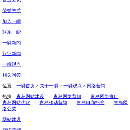
荣誉资质
加入一瞬
联系一瞬
一瞬新闻
行业新闻
一瞬观点
相关问答
位置：
一瞬首页
>
关于一瞬
>
一瞬观点
>
网络营销
热搜：
青岛网站建设
青岛网络营销
青岛网络推广
青岛网站优化
青岛移动营销
青岛电商托管
青岛网
络公关
网站建设