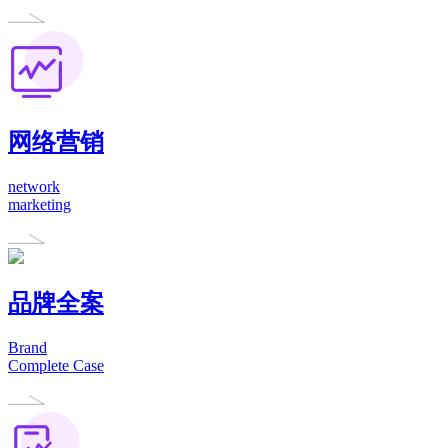
网络营销
network
marketing
品牌全案
Brand
Complete Case