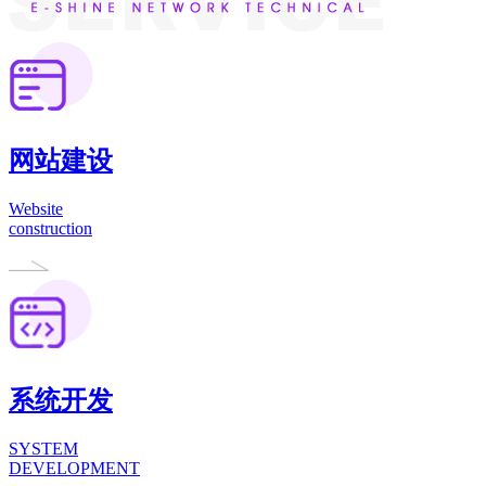
网站建设
Website
construction
系统开发
SYSTEM
DEVELOPMENT