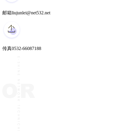
邮箱
liujunlei@net532.net
传真
0532-66087188