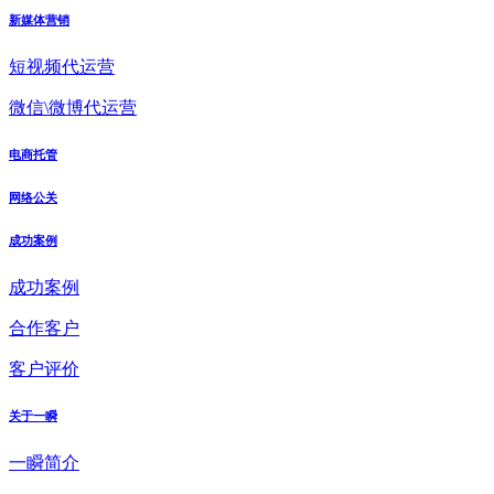
新媒体营销
短视频代运营
微信\微博代运营
电商托管
网络公关
成功案例
成功案例
合作客户
客户评价
关于一瞬
一瞬简介