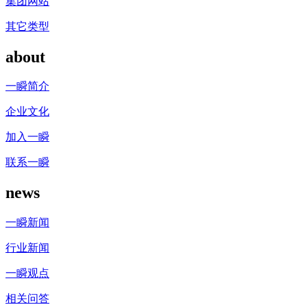
集团网站
其它类型
about
一瞬简介
企业文化
加入一瞬
联系一瞬
news
一瞬新闻
行业新闻
一瞬观点
相关问答