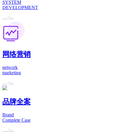
SYSTEM
DEVELOPMENT
网络营销
network
marketing
品牌全案
Brand
Complete Case