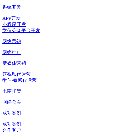
系统开发
APP开发
小程序开发
微信公众平台开发
网络营销
网络推广
新媒体营销
短视频代运营
微信\微博代运营
电商托管
网络公关
成功案例
成功案例
合作客户