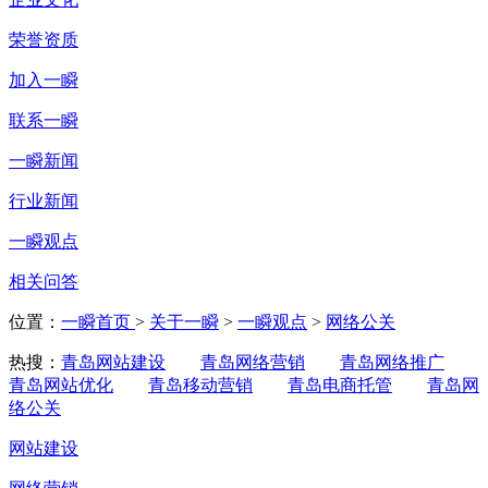
荣誉资质
加入一瞬
联系一瞬
一瞬新闻
行业新闻
一瞬观点
相关问答
位置：
一瞬首页
>
关于一瞬
>
一瞬观点
>
网络公关
热搜：
青岛网站建设
青岛网络营销
青岛网络推广
青岛网站优化
青岛移动营销
青岛电商托管
青岛网
络公关
网站建设