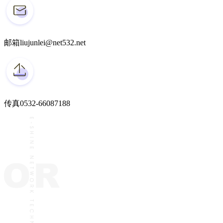
邮箱
liujunlei@net532.net
传真
0532-66087188