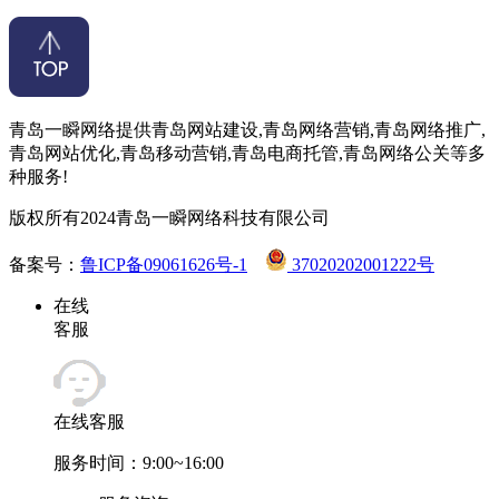
青岛一瞬网络提供青岛网站建设,青岛网络营销,青岛网络推广,
青岛网站优化,青岛移动营销,青岛电商托管,青岛网络公关等多
种服务!
版权所有2024青岛一瞬网络科技有限公司
备案号：
鲁ICP备09061626号-1
37020202001222号
在线
客服
在线客服
服务时间：9:00~16:00