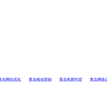
青岛网站优化
青岛移动营销
青岛电商托管
青岛网络