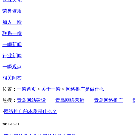
荣誉资质
加入一瞬
联系一瞬
一瞬新闻
行业新闻
一瞬观点
相关问答
位置：
一瞬首页
>
关于一瞬
>
网络推广是做什么
热搜：
青岛网站建设
青岛网络营销
青岛网络推广
·
网络推广的本质是什么？
2019-08-01