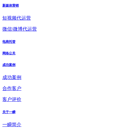
新媒体营销
短视频代运营
微信\微博代运营
电商托管
网络公关
成功案例
成功案例
合作客户
客户评价
关于一瞬
一瞬简介