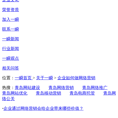
荣誉资质
加入一瞬
联系一瞬
一瞬新闻
行业新闻
一瞬观点
相关问答
位置：
一瞬首页
>
关于一瞬
>
企业如何做网络营销
热搜：
青岛网站建设
青岛网络营销
青岛网络推广
青岛网站优化
青岛移动营销
青岛电商托管
青岛网
络公关
·
企业通过网络营销会给企业带来哪些价值？