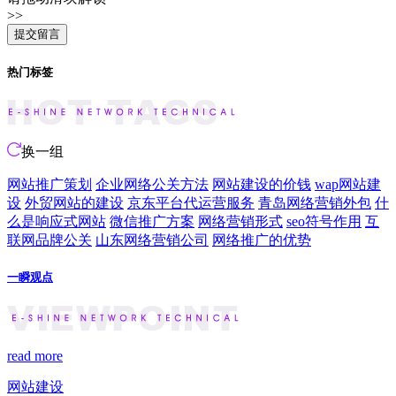
>>
热门标签
换一组
网站推广策划
企业网络公关方法
网站建设的价钱
wap网站建
设
外贸网站的建设
京东平台代运营服务
青岛网络营销外包
什
么是响应式网站
微信推广方案
网络营销形式
seo符号作用
互
联网品牌公关
山东网络营销公司
网络推广的优势
一瞬观点
read more
网站建设