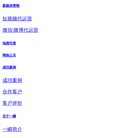
新媒体营销
短视频代运营
微信\微博代运营
电商托管
网络公关
成功案例
成功案例
合作客户
客户评价
关于一瞬
一瞬简介