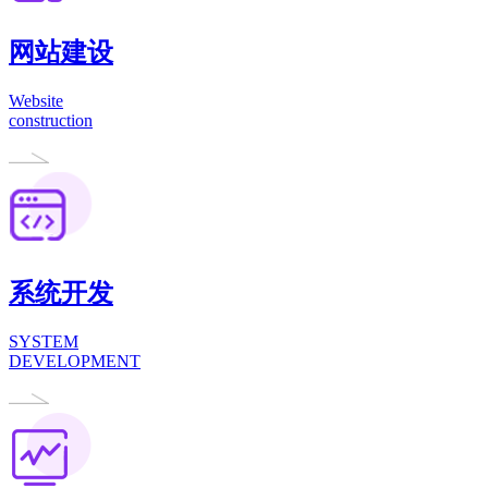
网站建设
Website
construction
系统开发
SYSTEM
DEVELOPMENT