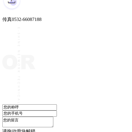
传真
0532-66087188
请拖动滑块解锁