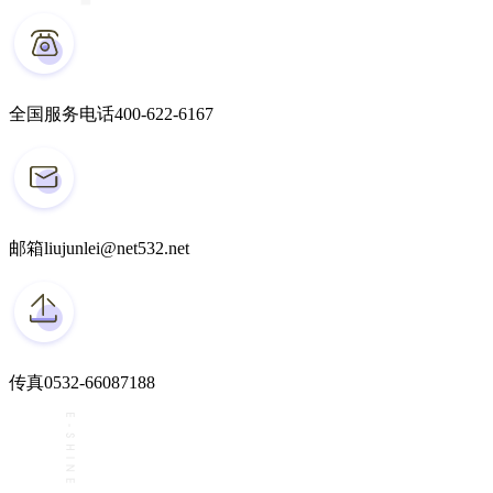
全国服务电话
400-622-6167
邮箱
liujunlei@net532.net
传真
0532-66087188