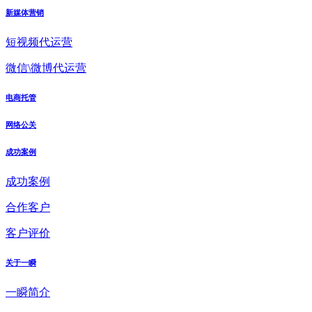
新媒体营销
短视频代运营
微信\微博代运营
电商托管
网络公关
成功案例
成功案例
合作客户
客户评价
关于一瞬
一瞬简介