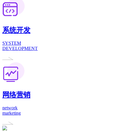
系统开发
SYSTEM
DEVELOPMENT
网络营销
network
marketing