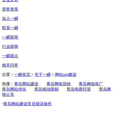
荣誉资质
加入一瞬
联系一瞬
一瞬新闻
行业新闻
一瞬观点
相关问答
位置：
一瞬首页
>
关于一瞬
>
网站seo建设
热搜：
青岛网站建设
青岛网络营销
青岛网络推广
青岛网站优化
青岛移动营销
青岛电商托管
青岛网
络公关
·
青岛网站建设常见错误操作