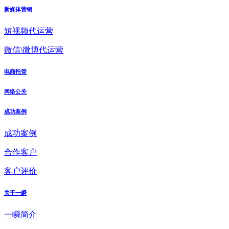
新媒体营销
短视频代运营
微信\微博代运营
电商托管
网络公关
成功案例
成功案例
合作客户
客户评价
关于一瞬
一瞬简介