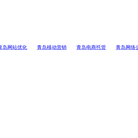
青岛网站优化
青岛移动营销
青岛电商托管
青岛网络