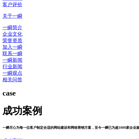
客户评价
关于一瞬
一瞬简介
企业文化
荣誉资质
加入一瞬
联系一瞬
一瞬新闻
行业新闻
一瞬观点
相关问答
case
成功案例
一瞬尽心为每一位客户制定合适的网站建设和网络营销方案，至今一瞬已为超1000家企业