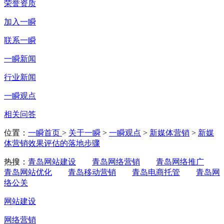
荣誉资质
加入一瞬
联系一瞬
一瞬新闻
行业新闻
一瞬观点
相关问答
位置：
一瞬首页
>
关于一瞬
>
一瞬观点
>
新媒体营销
>
新媒
体营销效果评估的落地步骤
热搜：
青岛网站建设
青岛网络营销
青岛网络推广
青岛网站优化
青岛移动营销
青岛电商托管
青岛网
络公关
网站建设
网络营销