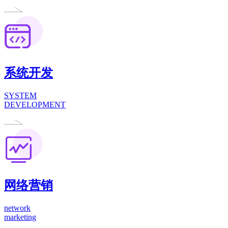
系统开发
SYSTEM
DEVELOPMENT
网络营销
network
marketing