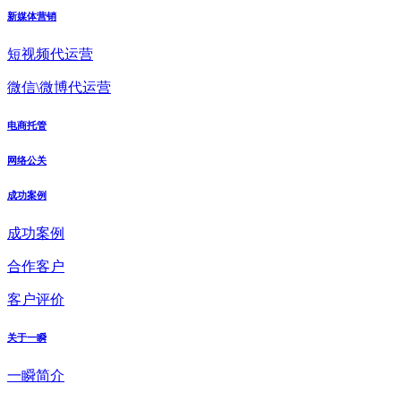
新媒体营销
短视频代运营
微信\微博代运营
电商托管
网络公关
成功案例
成功案例
合作客户
客户评价
关于一瞬
一瞬简介