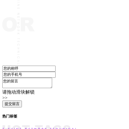
请拖动滑块解锁
>>
热门标签