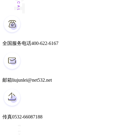
全国服务电话
400-622-6167
邮箱
liujunlei@net532.net
传真
0532-66087188