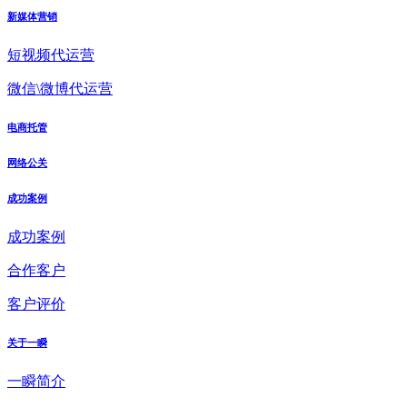
新媒体营销
短视频代运营
微信\微博代运营
电商托管
网络公关
成功案例
成功案例
合作客户
客户评价
关于一瞬
一瞬简介