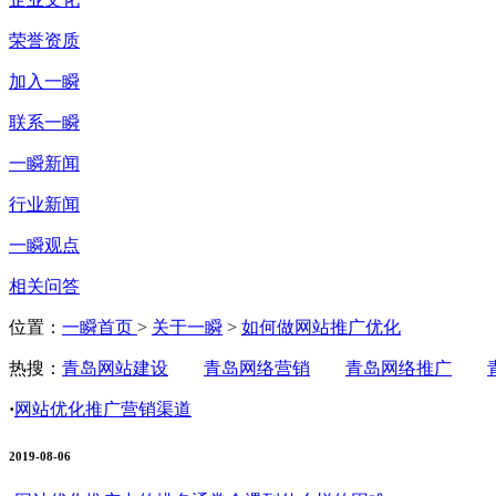
荣誉资质
加入一瞬
联系一瞬
一瞬新闻
行业新闻
一瞬观点
相关问答
位置：
一瞬首页
>
关于一瞬
>
如何做网站推广优化
热搜：
青岛网站建设
青岛网络营销
青岛网络推广
·
网站优化推广营销渠道
2019-08-06