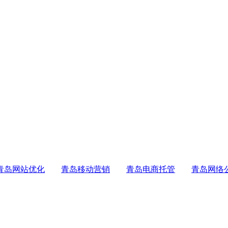
青岛网站优化
青岛移动营销
青岛电商托管
青岛网络