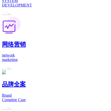
SYSTEM
DEVELOPMENT
网络营销
network
marketing
品牌全案
Brand
Complete Case