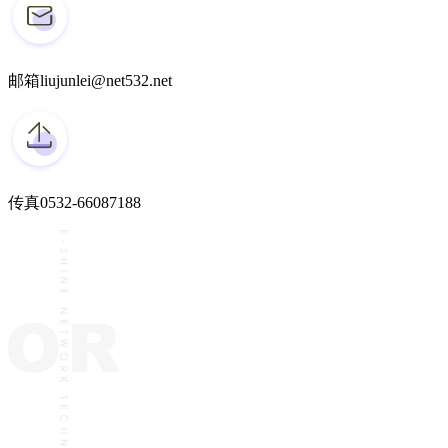
邮箱
liujunlei@net532.net
传真
0532-66087188