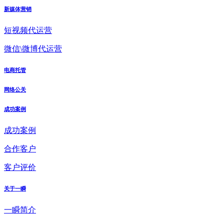
新媒体营销
短视频代运营
微信\微博代运营
电商托管
网络公关
成功案例
成功案例
合作客户
客户评价
关于一瞬
一瞬简介