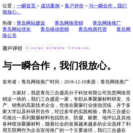
位置：
一瞬首页
>
成功案例
>
客户评价
>
与一瞬合作，我们
很放心。
热搜：
青岛网站建设
青岛网络营销
青岛网络推广
青岛网站优化
青岛移动营销
青岛电商托管
青岛网
络公关
与一瞬合作，我们很放心。
发布者：青岛网络推广
时间：2018-12-19
来源：青岛网络推广
大家好，我是青岛三合盛高分子科技有限公司负责网络营
销这一块的，我们三合盛是一家，专职从事聚脲材料研发、生
产、销售的高新技术企业，凭借在聚脲行业使劲历练，并于多
家大学以及科研所合作，经过多年的实践检验，青岛三合盛公
司推出一系列聚脲材料包括防水、防腐、耐磨、地坪以及其他
各种喷涂聚脲材料，随着社会的发展越来越多的企业选择了利
用互联网作为企业宣传推广的一个主要途径，我们三合盛在