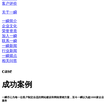
客户评价
关于一瞬
一瞬简介
企业文化
荣誉资质
加入一瞬
联系一瞬
一瞬新闻
行业新闻
一瞬观点
相关问答
case
成功案例
一瞬尽心为每一位客户制定合适的网站建设和网络营销方案，至今一瞬以为超1000家企业
服务