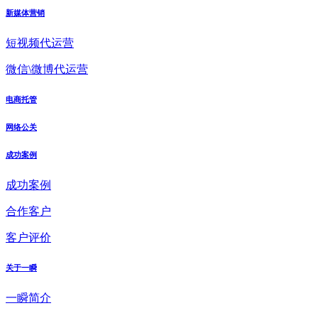
新媒体营销
短视频代运营
微信\微博代运营
电商托管
网络公关
成功案例
成功案例
合作客户
客户评价
关于一瞬
一瞬简介