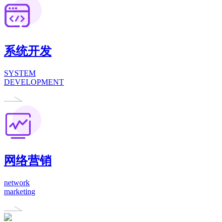
系统开发
SYSTEM
DEVELOPMENT
网络营销
network
marketing