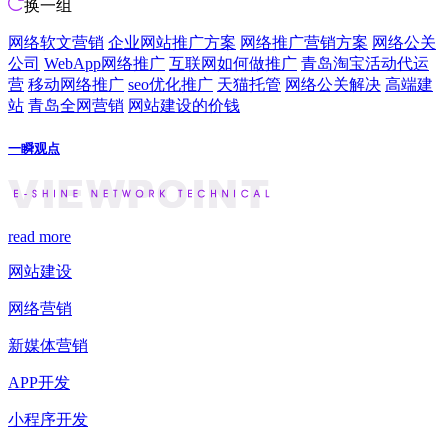
换一组
网络软文营销
企业网站推广方案
网络推广营销方案
网络公关
公司
WebApp网络推广
互联网如何做推广
青岛淘宝活动代运
营
移动网络推广
seo优化推广
天猫托管
网络公关解决
高端建
站
青岛全网营销
网站建设的价钱
一瞬观点
read more
网站建设
网络营销
新媒体营销
APP开发
小程序开发