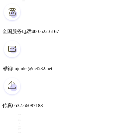
全国服务电话
400-622-6167
邮箱
liujunlei@net532.net
传真
0532-66087188