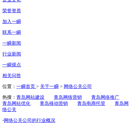
荣誉资质
加入一瞬
联系一瞬
一瞬新闻
行业新闻
一瞬观点
相关问答
位置：
一瞬首页
>
关于一瞬
>
网络公关公司
热搜：
青岛网站建设
青岛网络营销
青岛网络推广
青岛网站优化
青岛移动营销
青岛电商托管
青岛网
络公关
·
网络公关公司的行业概况