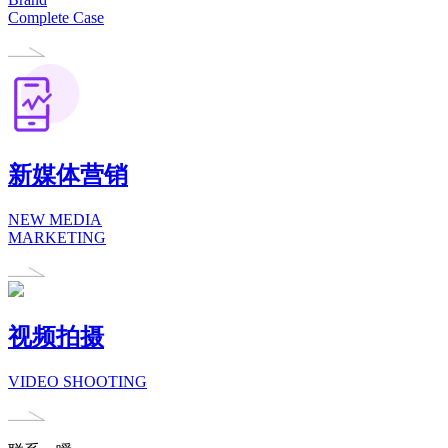
Complete Case
新媒体营销
NEW MEDIA
MARKETING
视频拍摄
VIDEO SHOOTING