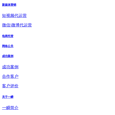
新媒体营销
短视频代运营
微信\微博代运营
电商托管
网络公关
成功案例
成功案例
合作客户
客户评价
关于一瞬
一瞬简介