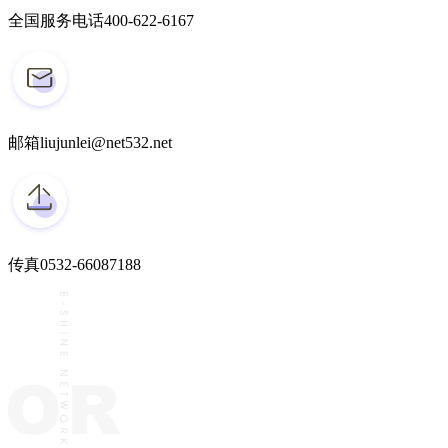
全国服务电话
400-622-6167
邮箱
liujunlei@net532.net
传真
0532-66087188