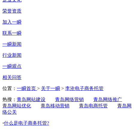
荣誉资质
加入一瞬
联系一瞬
一瞬新闻
行业新闻
一瞬观点
相关问答
位置：
一瞬首页
>
关于一瞬
>
李沧电子商务托管
热搜：
青岛网站建设
青岛网络营销
青岛网络推广
青岛网站优化
青岛移动营销
青岛电商托管
青岛网
络公关
·
什么是电子商务托管?