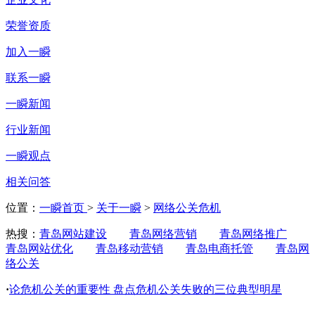
荣誉资质
加入一瞬
联系一瞬
一瞬新闻
行业新闻
一瞬观点
相关问答
位置：
一瞬首页
>
关于一瞬
>
网络公关危机
热搜：
青岛网站建设
青岛网络营销
青岛网络推广
青岛网站优化
青岛移动营销
青岛电商托管
青岛网
络公关
·
论危机公关的重要性 盘点危机公关失败的三位典型明星