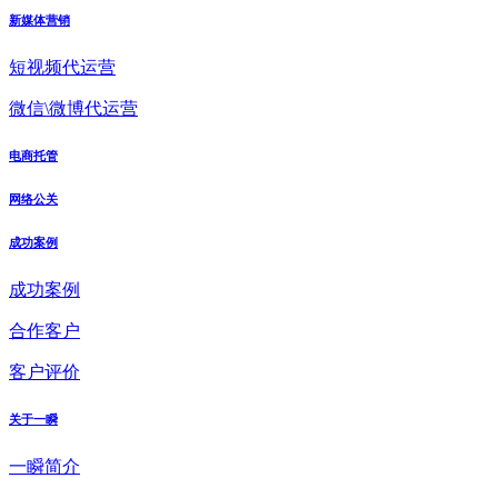
新媒体营销
短视频代运营
微信\微博代运营
电商托管
网络公关
成功案例
成功案例
合作客户
客户评价
关于一瞬
一瞬简介