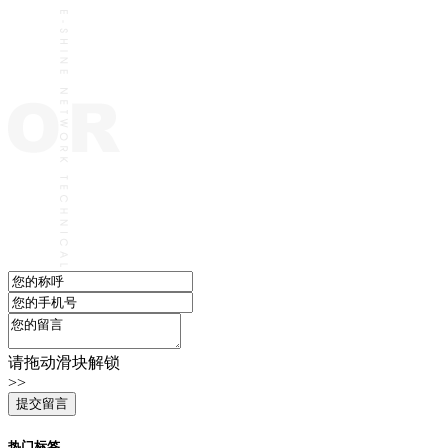
请拖动滑块解锁
>>
热门标签