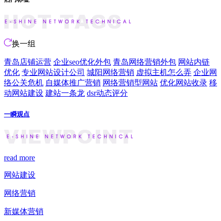
换一组
青岛店铺运营
企业seo优化外包
青岛网络营销外包
网站内链
优化
专业网站设计公司
城阳网络营销
虚拟主机怎么弄
企业网
络公关危机
自媒体推广营销
网络营销型网站
优化网站收录
移
动网站建设
建站一条龙
dsr动态评分
一瞬观点
read more
网站建设
网络营销
新媒体营销