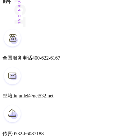
全国服务电话
400-622-6167
邮箱
liujunlei@net532.net
传真
0532-66087188