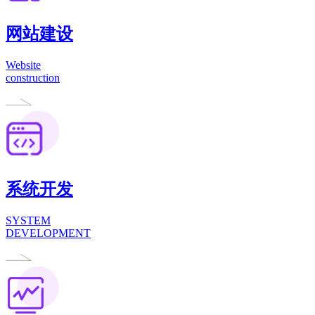
网站建设
Website
construction
系统开发
SYSTEM
DEVELOPMENT