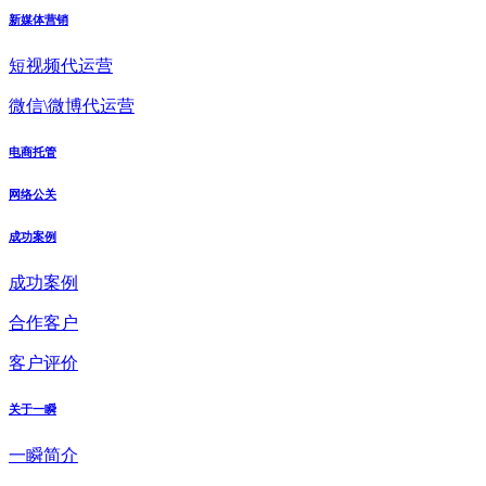
新媒体营销
短视频代运营
微信\微博代运营
电商托管
网络公关
成功案例
成功案例
合作客户
客户评价
关于一瞬
一瞬简介