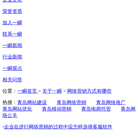
荣誉资质
加入一瞬
联系一瞬
一瞬新闻
行业新闻
一瞬观点
相关问答
位置：
一瞬首页
>
关于一瞬
>
网络营销方式有哪些
热搜：
青岛网站建设
青岛网络营销
青岛网络推广
青岛网站优化
青岛移动营销
青岛电商托管
青岛网
络公关
·
企业在进行网络营销的过程中应怎样选择客服软件