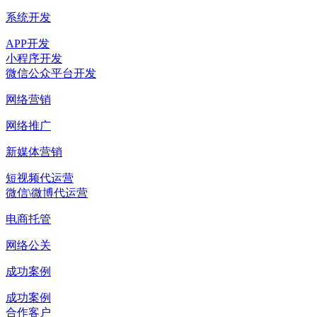
系统开发
APP开发
小程序开发
微信公众平台开发
网络营销
网络推广
新媒体营销
短视频代运营
微信\微博代运营
电商托管
网络公关
成功案例
成功案例
合作客户