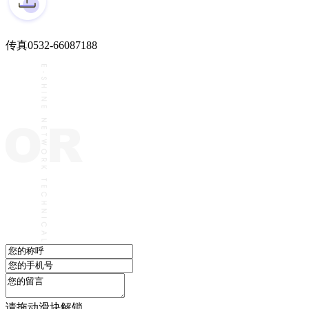
传真
0532-66087188
请拖动滑块解锁