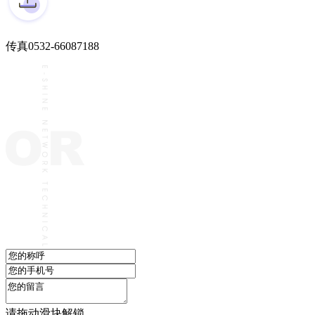
传真
0532-66087188
请拖动滑块解锁