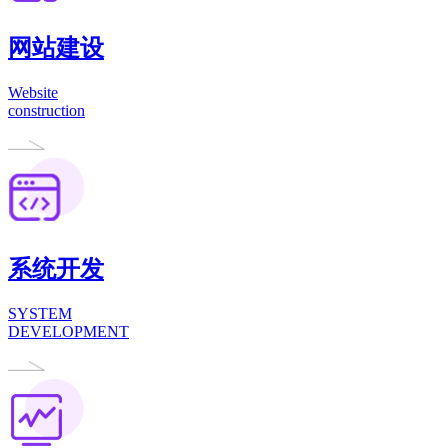
网站建设
Website
construction
系统开发
SYSTEM
DEVELOPMENT