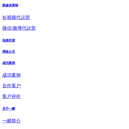
新媒体营销
短视频代运营
微信\微博代运营
电商托管
网络公关
成功案例
成功案例
合作客户
客户评价
关于一瞬
一瞬简介