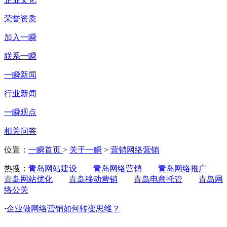
荣誉资质
加入一瞬
联系一瞬
一瞬新闻
行业新闻
一瞬观点
相关问答
位置：
一瞬首页
>
关于一瞬
>
营销网络营销
热搜：
青岛网站建设
青岛网络营销
青岛网络推广
青岛网站优化
青岛移动营销
青岛电商托管
青岛网
络公关
·
企业做网络营销如何转变思维？