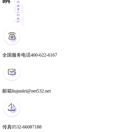
全国服务电话
400-622-6167
邮箱
liujunlei@net532.net
传真
0532-66087188