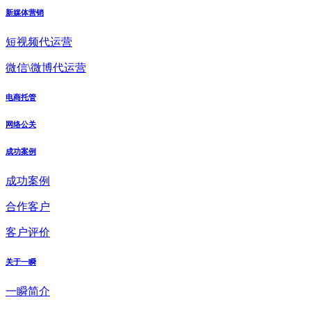
新媒体营销
短视频代运营
微信\微博代运营
电商托管
网络公关
成功案例
成功案例
合作客户
客户评价
关于一瞬
一瞬简介