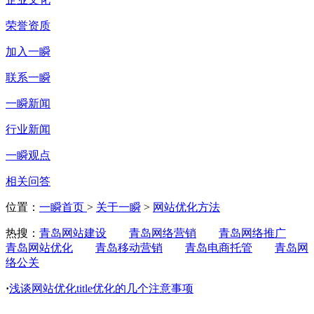
荣誉资质
加入一瞬
联系一瞬
一瞬新闻
行业新闻
一瞬观点
相关问答
位置：
一瞬首页
>
关于一瞬
>
网站优化方法
热搜：
青岛网站建设
青岛网络营销
青岛网络推广
青岛网站优化
青岛移动营销
青岛电商托管
青岛网
络公关
·
浅谈网站优化title优化的几个注意事项