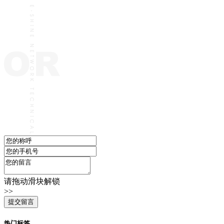
请拖动滑块解锁
>>
热门标签