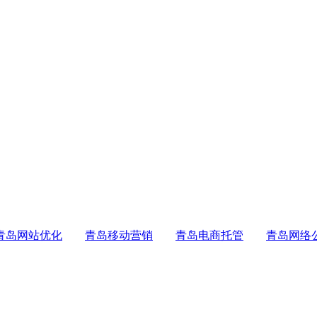
青岛网站优化
青岛移动营销
青岛电商托管
青岛网络