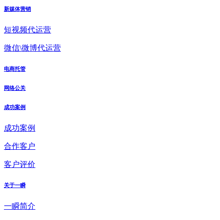
新媒体营销
短视频代运营
微信\微博代运营
电商托管
网络公关
成功案例
成功案例
合作客户
客户评价
关于一瞬
一瞬简介