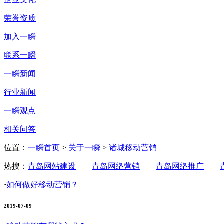
荣誉资质
加入一瞬
联系一瞬
一瞬新闻
行业新闻
一瞬观点
相关问答
位置：
一瞬首页
>
关于一瞬
>
诸城移动营销
热搜：
青岛网站建设
青岛网络营销
青岛网络推广
·
如何做好移动营销？
2019-07-09