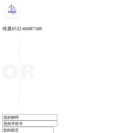
传真
0532-66087188