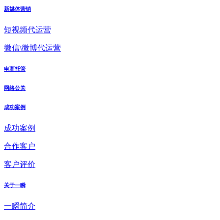
新媒体营销
短视频代运营
微信\微博代运营
电商托管
网络公关
成功案例
成功案例
合作客户
客户评价
关于一瞬
一瞬简介