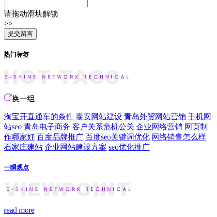
请拖动滑块解锁
>>
热门标签
换一组
淘宝开直通车的条件
泰安网站建设
青岛外贸网站营销
手机网
站seo
青岛电子商务
客户关系危机公关
企业网络营销
网页制
作哪家好
百度品牌推广
百度seo关键词优化
网络销售怎么样
石家庄建站
企业网站建设方案
seo优化推广
一瞬观点
read more