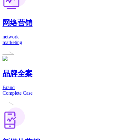
网络营销
network
marketing
品牌全案
Brand
Complete Case