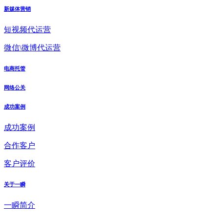
新媒体营销
短视频代运营
微信\微博代运营
电商托管
网络公关
成功案例
成功案例
合作客户
客户评价
关于一瞬
一瞬简介