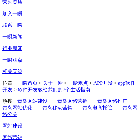
荣誉资质
加入一瞬
联系一瞬
一瞬新闻
行业新闻
一瞬观点
相关问答
位置：
一瞬首页
>
关于一瞬
>
一瞬观点
>
APP开发
>
app软件
开发
>
软件开发教给我们的7个生活指南
热搜：
青岛网站建设
青岛网络营销
青岛网络推广
青岛网站优化
青岛移动营销
青岛电商托管
青岛网
络公关
网站建设
网络营销