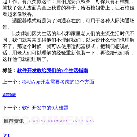
起工作。有点类似这个：唐伯虎要点秋香，可你只有石榴姐，
就找了张人皮面具画上秋香的样子，给石榴姐带上，让石榴姐
看起来像秋香。
适配器模式就是为了沟通存在的，可用于各种人际沟通场
景。
比如我们因为生活的年代和家里老人们的主流生活时代不
同，我们就常常觉得他们不理解我们，以为说什么他们也理解
不了。那这个时候，就可以使用适配器模式，把我们想说的
话，用老人们可以理解的经验重新包装一下，再说给他们听，
这样他们就能理解了。
标签：
软件开发教给我们的7个生活指南
上一个：
移动App开发需要考虑的13个方面
返回列表
下一个：
软件开发中的9大难题
23