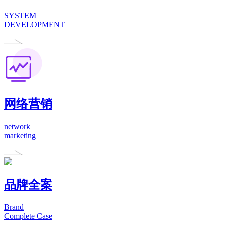
SYSTEM
DEVELOPMENT
网络营销
network
marketing
品牌全案
Brand
Complete Case