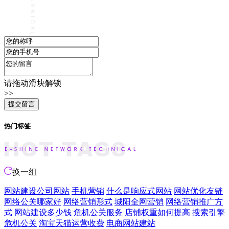
请拖动滑块解锁
>>
热门标签
换一组
网站建设公司网站
手机营销
什么是响应式网站
网站优化友链
网络公关哪家好
网络营销形式
城阳全网营销
网络营销推广方
式
网站建设多少钱
危机公关服务
店铺权重如何提高
搜索引擎
危机公关
淘宝天猫运营收费
电商网站建站