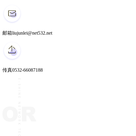
邮箱
liujunlei@net532.net
传真
0532-66087188