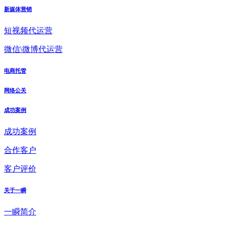
新媒体营销
短视频代运营
微信\微博代运营
电商托管
网络公关
成功案例
成功案例
合作客户
客户评价
关于一瞬
一瞬简介