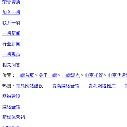
荣誉资质
加入一瞬
联系一瞬
一瞬新闻
行业新闻
一瞬观点
相关问答
位置：
一瞬首页
>
关于一瞬
>
一瞬观点
>
电商托管
>
电商代运
热搜：
青岛网站建设
青岛网络营销
青岛网络推广
网站建设
网络营销
新媒体营销