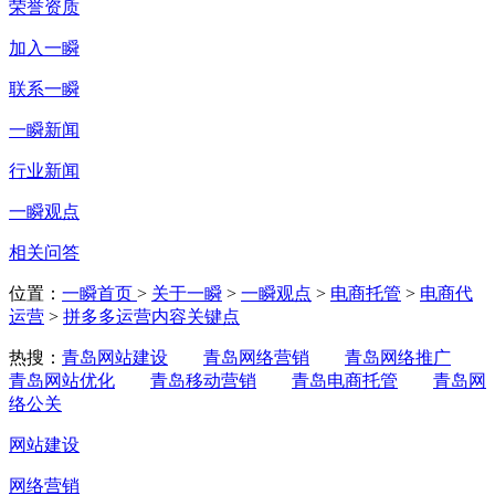
荣誉资质
加入一瞬
联系一瞬
一瞬新闻
行业新闻
一瞬观点
相关问答
位置：
一瞬首页
>
关于一瞬
>
一瞬观点
>
电商托管
>
电商代
运营
>
拼多多运营内容关键点
热搜：
青岛网站建设
青岛网络营销
青岛网络推广
青岛网站优化
青岛移动营销
青岛电商托管
青岛网
络公关
网站建设
网络营销