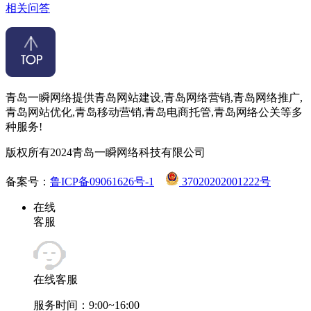
相关问答
青岛一瞬网络提供青岛网站建设,青岛网络营销,青岛网络推广,
青岛网站优化,青岛移动营销,青岛电商托管,青岛网络公关等多
种服务!
版权所有2024青岛一瞬网络科技有限公司
备案号：
鲁ICP备09061626号-1
37020202001222号
在线
客服
在线客服
服务时间：9:00~16:00