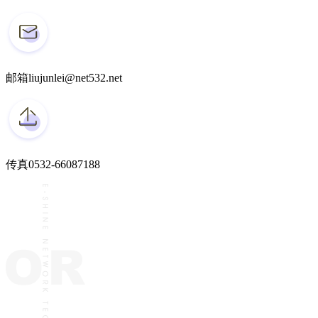
邮箱
liujunlei@net532.net
传真
0532-66087188