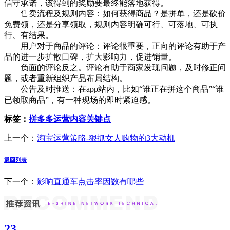
信守承诺，该得到的奖励要最终能落地获得。
售卖流程及规则内容：如何获得商品？是拼单，还是砍价
免费领，还是分享领取，规则内容明确可行、可落地、可执
行、有结果。
用户对于商品的评论：评论很重要，正向的评论有助于产
品的进一步扩散口碑，扩大影响力，促进销量。
负面的评论反之。评论有助于商家发现问题，及时修正问
题，或者重新组织产品布局结构。
公告及时推送：在app站内，比如“谁正在拼这个商品”“谁
已领取商品”，有一种现场的即时紧迫感。
标签：
拼多多运营内容关键点
上一个：
淘宝运营策略-狠抓女人购物的3大动机
返回列表
下一个：
影响直通车点击率因数有哪些
23