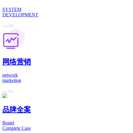
SYSTEM
DEVELOPMENT
网络营销
network
marketing
品牌全案
Brand
Complete Case