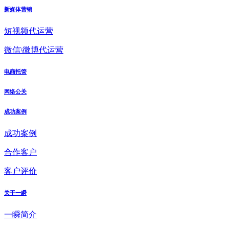
新媒体营销
短视频代运营
微信\微博代运营
电商托管
网络公关
成功案例
成功案例
合作客户
客户评价
关于一瞬
一瞬简介