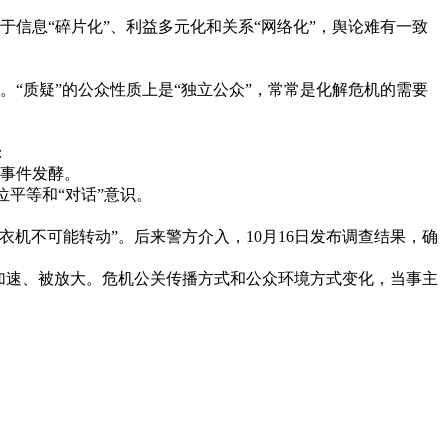
信息“碎片化”、利益多元化和关系“网络化”，舆论难有一致
。“质疑”的公众性质上是“独立公众”，常常是化解危机的需要
：
和事件发酵。
位平等和“对话”意识。
洗衣机不可能转动”。后来警方介入，10月16日发布调查结果，确
加速、被放大。危机公关传播方式和公众环境方式变化，当事主