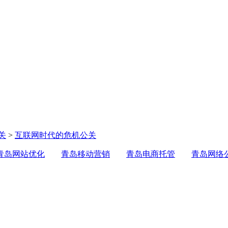
关
>
互联网时代的危机公关
青岛网站优化
青岛移动营销
青岛电商托管
青岛网络