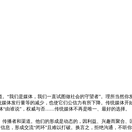
“我们是媒体，我们一直试图做社会的守望者”。理所当然你
统媒体发行量等的减少，也使它们公信力有所下降。传统媒体开始
主体“由谁说”，权威与否……传统媒体不再是唯一、最好的选择。
传播者和渠道。他们的形成是动态的，因利益、兴趣而聚合、区
信息，形成交流“闭环”且难以打破。换言之，拒绝沟通，不听你“