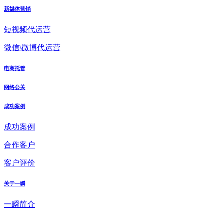
新媒体营销
短视频代运营
微信\微博代运营
电商托管
网络公关
成功案例
成功案例
合作客户
客户评价
关于一瞬
一瞬简介