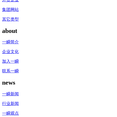
集团网站
其它类型
about
一瞬简介
企业文化
加入一瞬
联系一瞬
news
一瞬新闻
行业新闻
一瞬观点