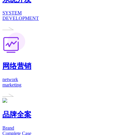
SYSTEM
DEVELOPMENT
网络营销
network
marketing
品牌全案
Brand
Complete Case