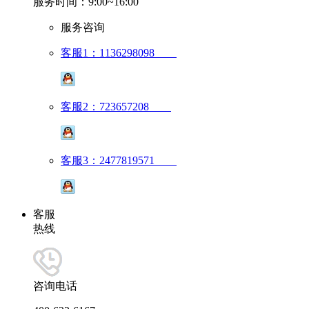
服务时间：9:00~16:00
服务咨询
客服1：1136298098
客服2：723657208
客服3：2477819571
客服
热线
咨询电话