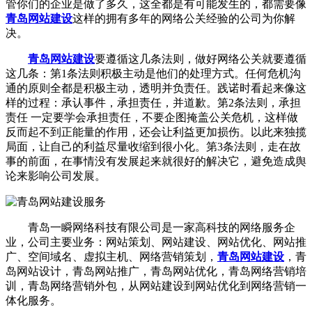
管你们的企业是做了多久，这全都是有可能发生的，都需要像
青岛网站建设
这样的拥有多年的网络公关经验的公司为你解
决。
青岛网站建设
要遵循这几条法则，做好网络公关就要遵循
这几条：第1条法则积极主动是他们的处理方式。任何危机沟
通的原则全都是积极主动，透明并负责任。践诺时看起来像这
样的过程：承认事件，承担责任，并道歉。第2条法则，承担
责任 一定要学会承担责任，不要企图掩盖公关危机，这样做
反而起不到正能量的作用，还会让利益更加损伤。以此来独揽
局面，让自己的利益尽量收缩到很小化。第3条法则，走在故
事的前面，在事情没有发展起来就很好的解决它，避免造成舆
论来影响公司发展。
青岛一瞬网络科技有限公司是一家高科技的网络服务企
业，公司主要业务：网站策划、网站建设、网站优化、网站推
广、空间域名、虚拟主机、网络营销策划，
青岛网站建设
，青
岛网站设计，青岛网站推广，青岛网站优化，青岛网络营销培
训，青岛网络营销外包，从网站建设到网站优化到网络营销一
体化服务。