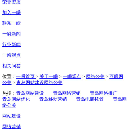
荣誉资质
加入一瞬
联系一瞬
一瞬新闻
行业新闻
一瞬观点
相关问答
位置：
一瞬首页
>
关于一瞬
>
一瞬观点
>
网络公关
>
互联网
公关
>
青岛网站建设网络公关
热搜：
青岛网站建设
青岛网络营销
青岛网络推广
青岛网站优化
青岛移动营销
青岛电商托管
青岛网
络公关
网站建设
网络营销