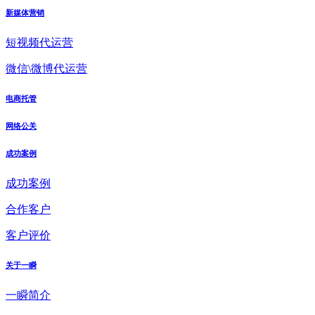
新媒体营销
短视频代运营
微信\微博代运营
电商托管
网络公关
成功案例
成功案例
合作客户
客户评价
关于一瞬
一瞬简介