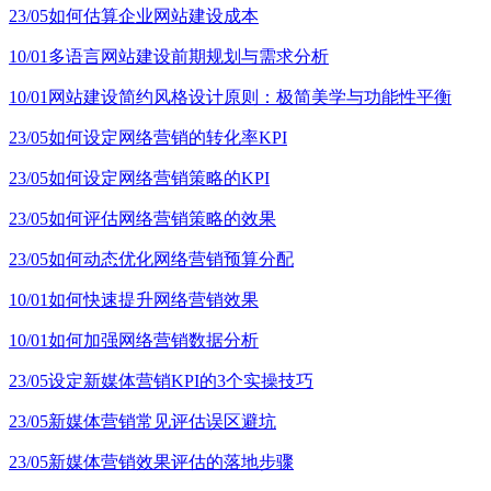
23/05
如何估算企业网站建设成本
10/01
多语言网站建设前期规划与需求分析
10/01
网站建设简约风格设计原则：极简美学与功能性平衡
23/05
如何设定网络营销的转化率KPI
23/05
如何设定网络营销策略的KPI
23/05
如何评估网络营销策略的效果
23/05
如何动态优化网络营销预算分配
10/01
如何快速提升网络营销效果
10/01
如何加强网络营销数据分析
23/05
设定新媒体营销KPI的3个实操技巧
23/05
新媒体营销常见评估误区避坑
23/05
新媒体营销效果评估的落地步骤