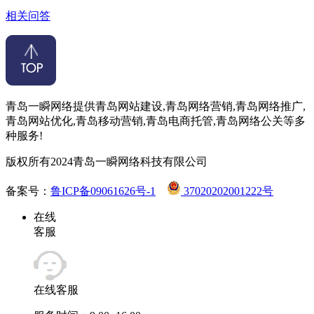
相关问答
青岛一瞬网络提供青岛网站建设,青岛网络营销,青岛网络推广,
青岛网站优化,青岛移动营销,青岛电商托管,青岛网络公关等多
种服务!
版权所有2024青岛一瞬网络科技有限公司
备案号：
鲁ICP备09061626号-1
37020202001222号
在线
客服
在线客服