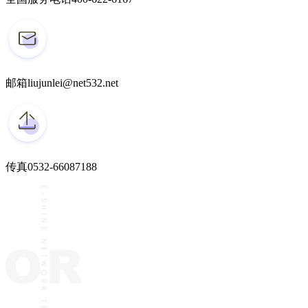
邮箱
liujunlei@net532.net
传真
0532-66087188