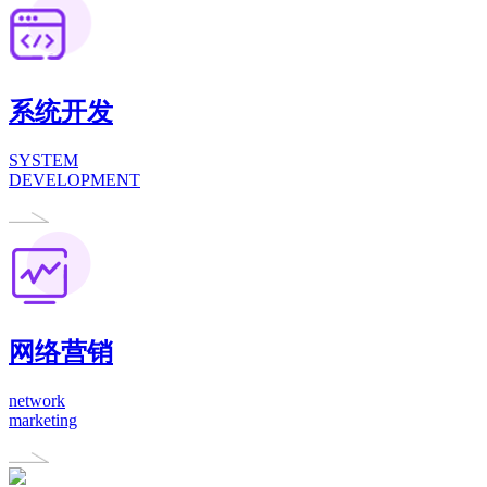
系统开发
SYSTEM
DEVELOPMENT
网络营销
network
marketing