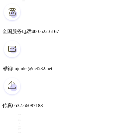
全国服务电话
400-622-6167
邮箱
liujunlei@net532.net
传真
0532-66087188