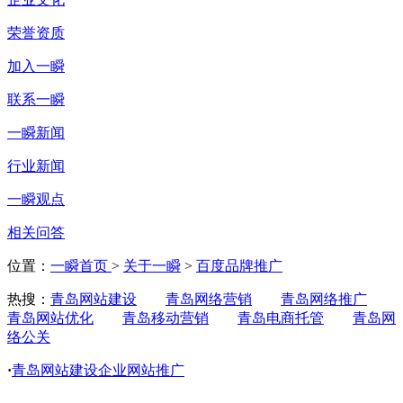
荣誉资质
加入一瞬
联系一瞬
一瞬新闻
行业新闻
一瞬观点
相关问答
位置：
一瞬首页
>
关于一瞬
>
百度品牌推广
热搜：
青岛网站建设
青岛网络营销
青岛网络推广
青岛网站优化
青岛移动营销
青岛电商托管
青岛网
络公关
·
青岛网站建设企业网站推广