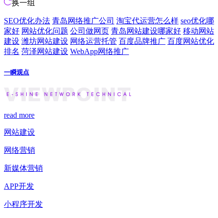
换一组
SEO优化办法
青岛网络推广公司
淘宝代运营怎么样
seo优化哪
家好
网站优化问题
公司做网页
青岛网站建设哪家好
移动网站
建设
潍坊网站建设
网络运营托管
百度品牌推广
百度网站优化
排名
菏泽网站建设
WebApp网络推广
一瞬观点
read more
网站建设
网络营销
新媒体营销
APP开发
小程序开发