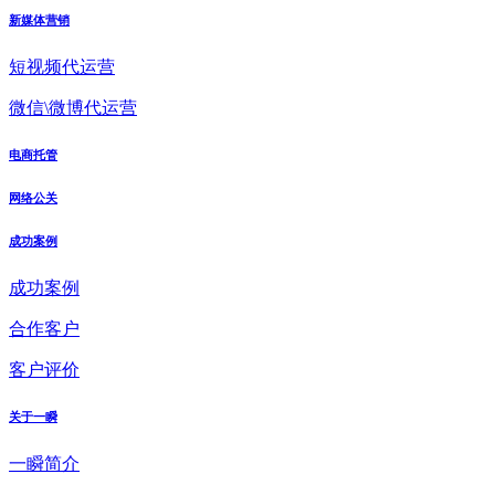
新媒体营销
短视频代运营
微信\微博代运营
电商托管
网络公关
成功案例
成功案例
合作客户
客户评价
关于一瞬
一瞬简介