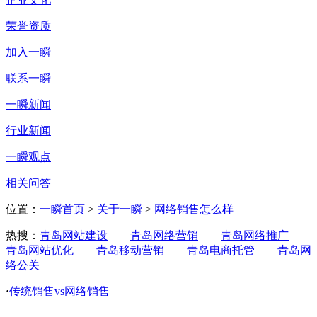
荣誉资质
加入一瞬
联系一瞬
一瞬新闻
行业新闻
一瞬观点
相关问答
位置：
一瞬首页
>
关于一瞬
>
网络销售怎么样
热搜：
青岛网站建设
青岛网络营销
青岛网络推广
青岛网站优化
青岛移动营销
青岛电商托管
青岛网
络公关
·
传统销售vs网络销售