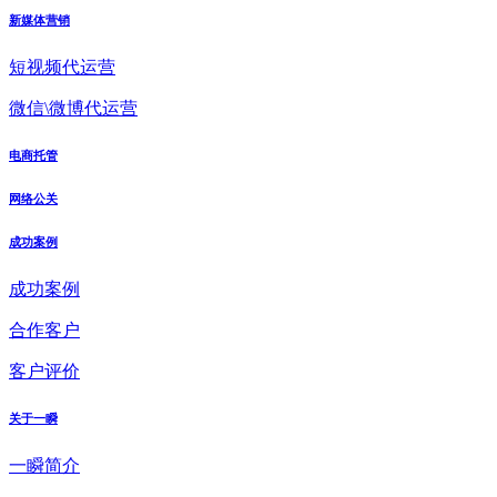
新媒体营销
短视频代运营
微信\微博代运营
电商托管
网络公关
成功案例
成功案例
合作客户
客户评价
关于一瞬
一瞬简介