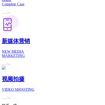
Complete Case
新媒体营销
NEW MEDIA
MARKETING
视频拍摄
VIDEO SHOOTING