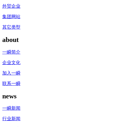
外贸企业
集团网站
其它类型
about
一瞬简介
企业文化
加入一瞬
联系一瞬
news
一瞬新闻
行业新闻