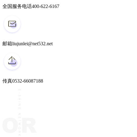
全国服务电话
400-622-6167
邮箱
liujunlei@net532.net
传真
0532-66087188