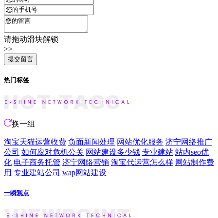
请拖动滑块解锁
>>
热门标签
换一组
淘宝天猫运营收费
负面新闻处理
网站优化服务
济宁网络推广
公司
如何应对危机公关
网站建设多少钱
专业建站
站内seo优
化
电子商务托管
济宁网络营销
淘宝代运营怎么样
网站制作费
用
专业建站公司
wap网站建设
一瞬观点