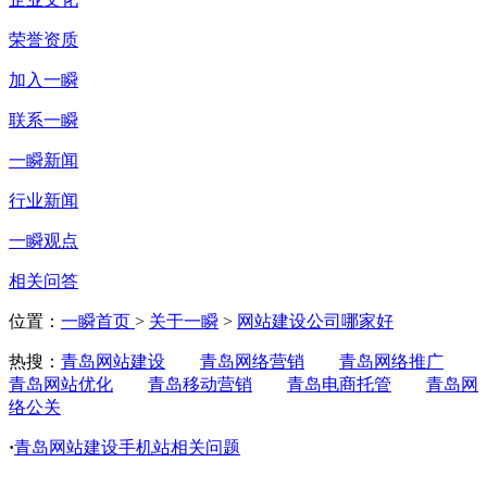
荣誉资质
加入一瞬
联系一瞬
一瞬新闻
行业新闻
一瞬观点
相关问答
位置：
一瞬首页
>
关于一瞬
>
网站建设公司哪家好
热搜：
青岛网站建设
青岛网络营销
青岛网络推广
青岛网站优化
青岛移动营销
青岛电商托管
青岛网
络公关
·
青岛网站建设手机站相关问题