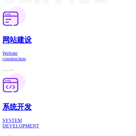
网站建设
Website
construction
系统开发
SYSTEM
DEVELOPMENT