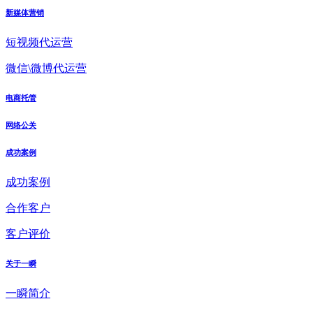
新媒体营销
短视频代运营
微信\微博代运营
电商托管
网络公关
成功案例
成功案例
合作客户
客户评价
关于一瞬
一瞬简介