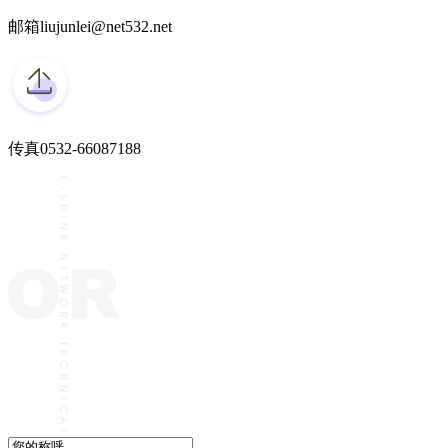
邮箱
liujunlei@net532.net
传真
0532-66087188