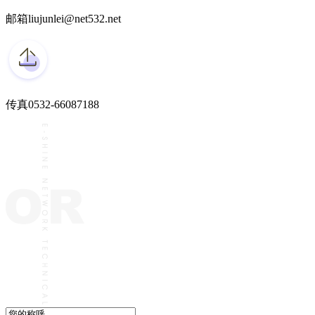
邮箱
liujunlei@net532.net
传真
0532-66087188