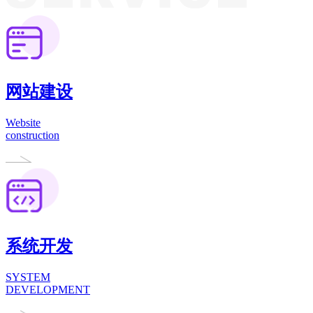
网站建设
Website
construction
系统开发
SYSTEM
DEVELOPMENT