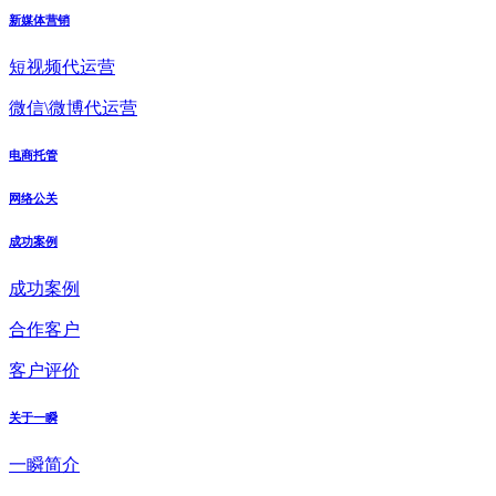
新媒体营销
短视频代运营
微信\微博代运营
电商托管
网络公关
成功案例
成功案例
合作客户
客户评价
关于一瞬
一瞬简介