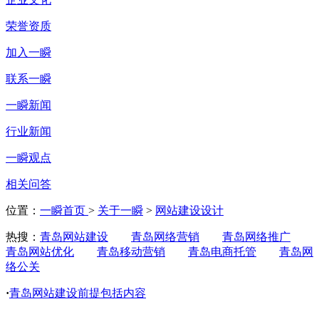
荣誉资质
加入一瞬
联系一瞬
一瞬新闻
行业新闻
一瞬观点
相关问答
位置：
一瞬首页
>
关于一瞬
>
网站建设设计
热搜：
青岛网站建设
青岛网络营销
青岛网络推广
青岛网站优化
青岛移动营销
青岛电商托管
青岛网
络公关
·
青岛网站建设前提包括内容