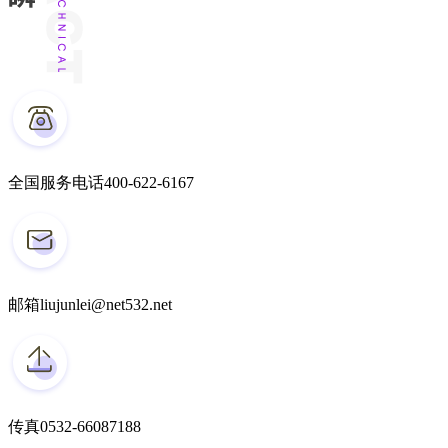
全国服务电话
400-622-6167
邮箱
liujunlei@net532.net
传真
0532-66087188