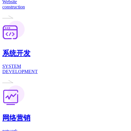
Website
construction
系统开发
SYSTEM
DEVELOPMENT
网络营销
network