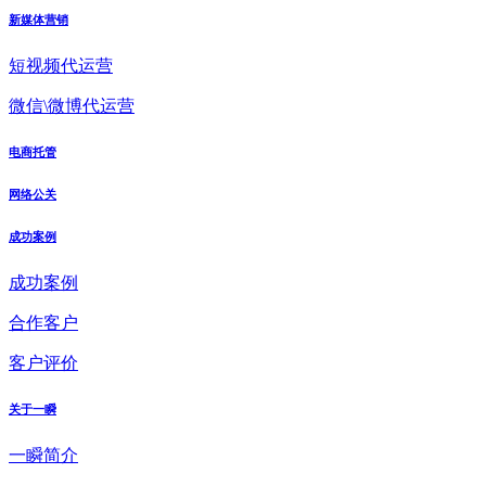
新媒体营销
短视频代运营
微信\微博代运营
电商托管
网络公关
成功案例
成功案例
合作客户
客户评价
关于一瞬
一瞬简介