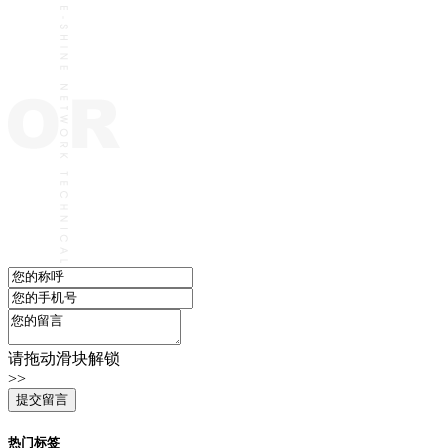
请拖动滑块解锁
>>
热门标签