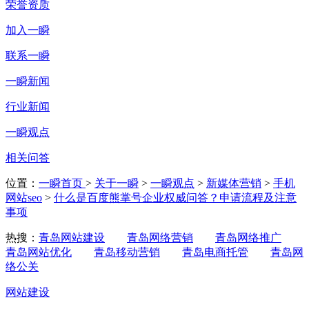
荣誉资质
加入一瞬
联系一瞬
一瞬新闻
行业新闻
一瞬观点
相关问答
位置：
一瞬首页
>
关于一瞬
>
一瞬观点
>
新媒体营销
>
手机
网站seo
>
什么是百度熊掌号企业权威问答？申请流程及注意
事项
热搜：
青岛网站建设
青岛网络营销
青岛网络推广
青岛网站优化
青岛移动营销
青岛电商托管
青岛网
络公关
网站建设