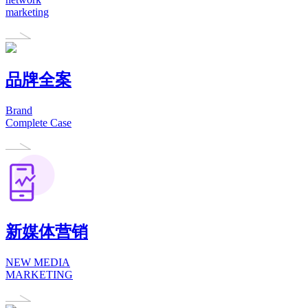
marketing
品牌全案
Brand
Complete Case
新媒体营销
NEW MEDIA
MARKETING