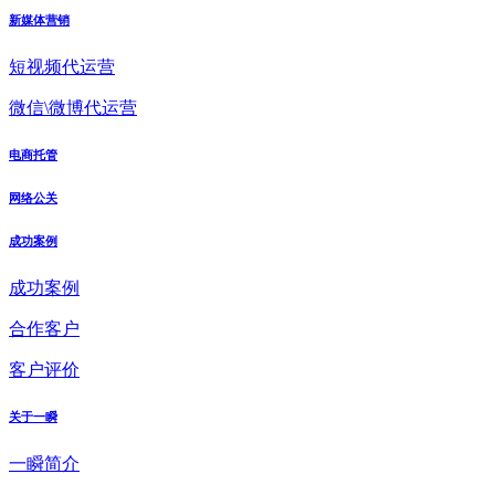
新媒体营销
短视频代运营
微信\微博代运营
电商托管
网络公关
成功案例
成功案例
合作客户
客户评价
关于一瞬
一瞬简介