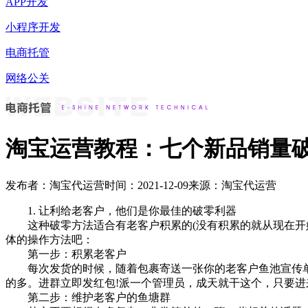
APP开发
小程序开发
电商托管
网络公关
淘宝运营教程：七个新品销量
发布者：淘宝代运营
时间：2021-12-09
来源：淘宝代运营
1. 让利给老客户，他们是你最佳的破零利器
这种破零方法适合有老客户积累的(没有积累的就从现在开始
体的操作方法吧：
第一步：积累老客户
每次发货的时候，随着包裹寄送一张你的老客户鱼池宣传单(可
的多。进群立即发红包!派一个管理员，成天就干这个，只要
第二步：维护老客户的鱼塘群