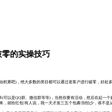
破零的实操技巧
积累吧)，绝大多数的类目都可以通过老客户进行破零，好处多
以是QQ群、微信群等等)，当然你要有活动，然后在起一个好的
进来，就给红包!有人说，我一天才发三五个包裹!别怕少，谁