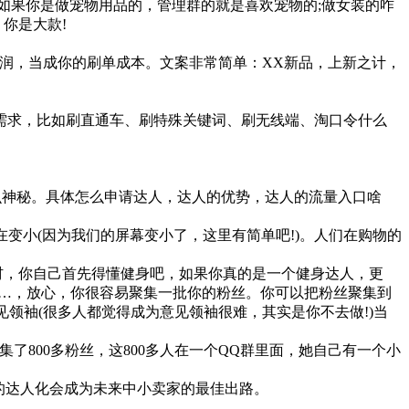
果你是做宠物用品的，管理群的就是喜欢宠物的;做女装的咋
包，你是大款!
润，当成你的刷单成本。文案非常简单：XX新品，上新之计，
求，比如刷直通车、刷特殊关键词、刷无线端、淘口令什么
那么神秘。具体怎么申请达人，达人的优势，达人的流量入口啥
变小(因为我们的屏幕变小了，这里有简单吧!)。人们在购物的
材，你自己首先得懂健身吧，如果你真的是一个健身达人，更
……，放心，你很容易聚集一批你的粉丝。你可以把粉丝聚集到
领袖(很多人都觉得成为意见领袖很难，其实是你不去做!)当
800多粉丝，这800多人在一个QQ群里面，她自己有一个小
!
宝的达人化会成为未来中小卖家的最佳出路。