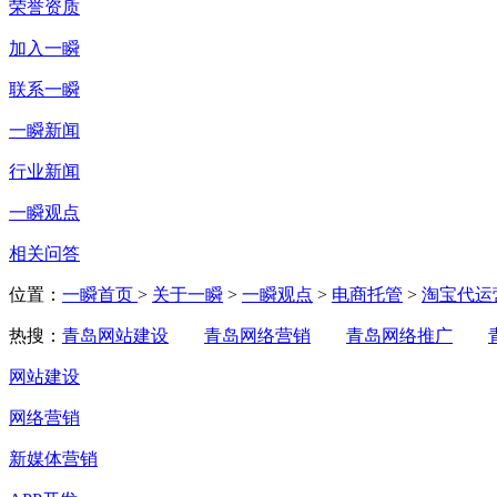
荣誉资质
加入一瞬
联系一瞬
一瞬新闻
行业新闻
一瞬观点
相关问答
位置：
一瞬首页
>
关于一瞬
>
一瞬观点
>
电商托管
>
淘宝代运
热搜：
青岛网站建设
青岛网络营销
青岛网络推广
网站建设
网络营销
新媒体营销