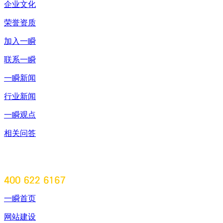
企业文化
荣誉资质
加入一瞬
联系一瞬
一瞬新闻
行业新闻
一瞬观点
相关问答
一瞬首页
网站建设