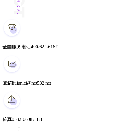
全国服务电话
400-622-6167
邮箱
liujunlei@net532.net
传真
0532-66087188