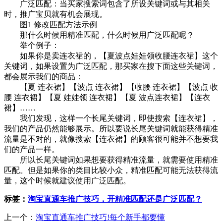
广泛匹配：当买家搜索词包含了所设关键词或与其相关
时，推广宝贝就有机会展现。
图1 修改匹配方法示例
那什么时候用精准匹配，什么时候用广泛匹配呢？
举个例子：
如果你是卖连衣裙的，【夏波点娃娃领收腰连衣裙】这个
关键词，如果设置为广泛匹配，那买家在搜下面这些关键词，
都会展示我们的商品：
【夏 连衣裙】【波点 连衣裙】【收腰 连衣裙】【波点 收
腰 连衣裙】【夏 娃娃领 连衣裙】【夏 波点连衣裙】【连衣
裙】……
我们发现，这样一个长尾关键词，即使搜索【连衣裙】，
我们的产品仍然能够展示。所以要说长尾关键词就能获得精准
流量是不对的，就像搜索【连衣裙】的顾客很可能并不想要我
们的产品一样。
所以长尾关键词如果想要获得精准流量，就需要使用精准
匹配。但是如果你的类目比较小众，精准匹配可能无法获得流
量，这个时候就建议使用广泛匹配。
标签：
淘宝直通车推广技巧，开精准匹配还是广泛匹配？
上一个：
淘宝直通车推广技巧!每个新手都要懂