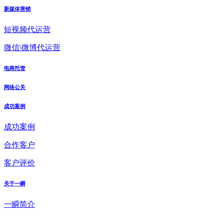
新媒体营销
短视频代运营
微信\微博代运营
电商托管
网络公关
成功案例
成功案例
合作客户
客户评价
关于一瞬
一瞬简介