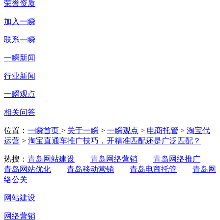
荣誉资质
加入一瞬
联系一瞬
一瞬新闻
行业新闻
一瞬观点
相关问答
位置：
一瞬首页
>
关于一瞬
>
一瞬观点
>
电商托管
>
淘宝代
运营
>
淘宝直通车推广技巧，开精准匹配还是广泛匹配？
热搜：
青岛网站建设
青岛网络营销
青岛网络推广
青岛网站优化
青岛移动营销
青岛电商托管
青岛网
络公关
网站建设
网络营销