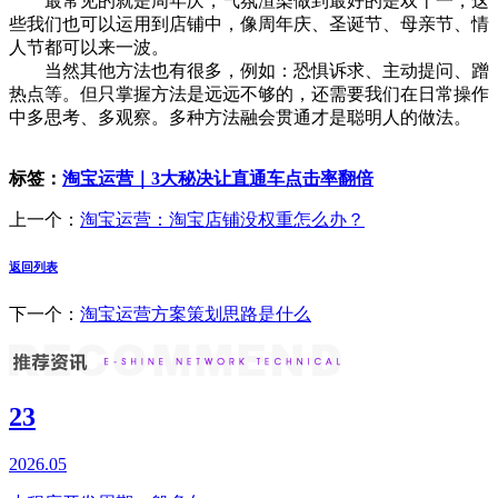
最常见的就是周年庆，气氛渲染做到最好的是双十一，这
些我们也可以运用到店铺中，像周年庆、圣诞节、母亲节、情
人节都可以来一波。
当然其他方法也有很多，例如：恐惧诉求、主动提问、蹭
热点等。但只掌握方法是远远不够的，还需要我们在日常操作
中多思考、多观察。多种方法融会贯通才是聪明人的做法。
标签：
淘宝运营｜3大秘决让直通车点击率翻倍
上一个：
淘宝运营：淘宝店铺没权重怎么办？
返回列表
下一个：
淘宝运营方案策划思路是什么
23
2026.05