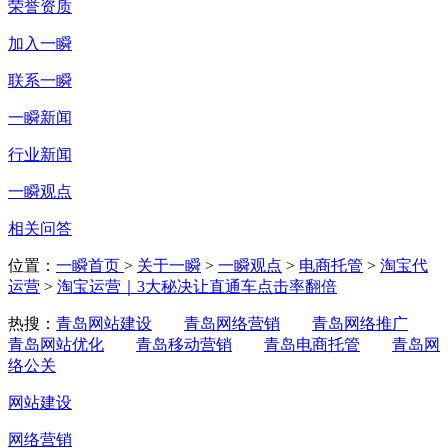
荣誉资质
加入一瞬
联系一瞬
一瞬新闻
行业新闻
一瞬观点
相关问答
位置：
一瞬首页
>
关于一瞬
>
一瞬观点
>
电商托管
>
淘宝代
运营
>
淘宝运营｜3大秘决让直通车点击率翻倍
热搜：
青岛网站建设
青岛网络营销
青岛网络推广
青岛网站优化
青岛移动营销
青岛电商托管
青岛网
络公关
网站建设
网络营销