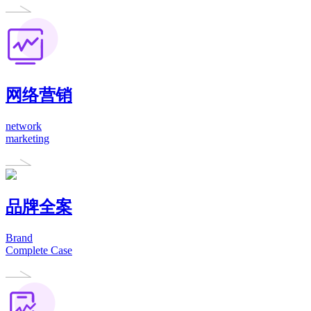
网络营销
network
marketing
品牌全案
Brand
Complete Case