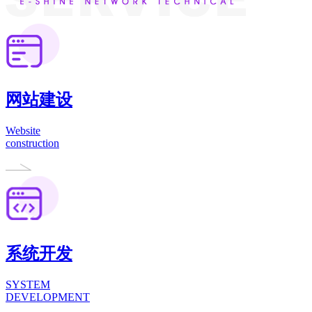
网站建设
Website
construction
系统开发
SYSTEM
DEVELOPMENT