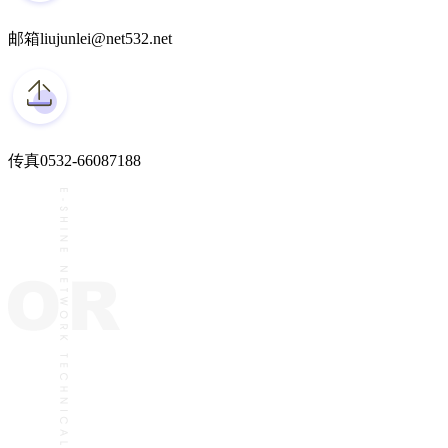
邮箱
liujunlei@net532.net
传真
0532-66087188