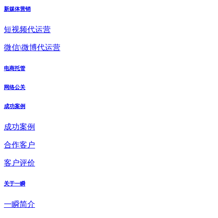
新媒体营销
短视频代运营
微信\微博代运营
电商托管
网络公关
成功案例
成功案例
合作客户
客户评价
关于一瞬
一瞬简介