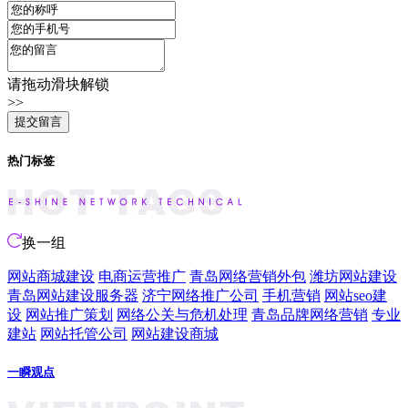
请拖动滑块解锁
>>
热门标签
换一组
网站商城建设
电商运营推广
青岛网络营销外包
潍坊网站建设
青岛网站建设服务器
济宁网络推广公司
手机营销
网站seo建
设
网站推广策划
网络公关与危机处理
青岛品牌网络营销
专业
建站
网站托管公司
网站建设商城
一瞬观点