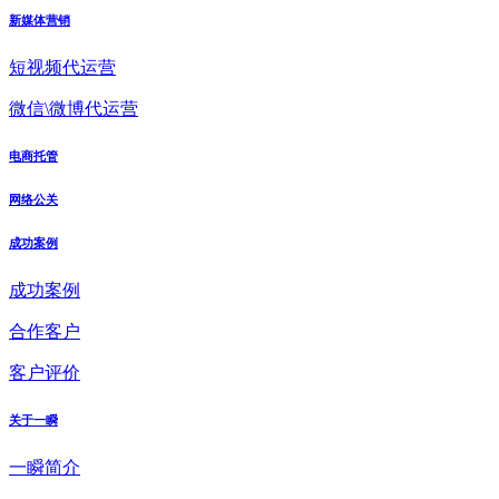
新媒体营销
短视频代运营
微信\微博代运营
电商托管
网络公关
成功案例
成功案例
合作客户
客户评价
关于一瞬
一瞬简介