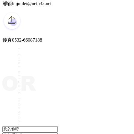
邮箱
liujunlei@net532.net
传真
0532-66087188