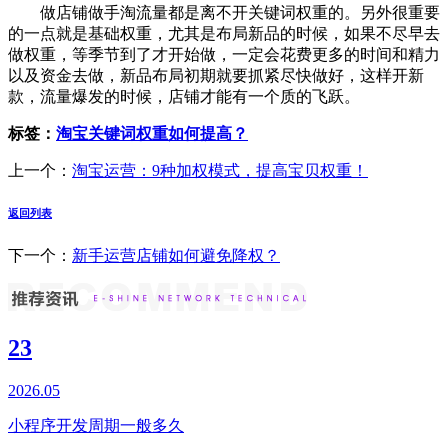
做店铺做手淘流量都是离不开关键词权重的。另外很重要
的一点就是基础权重，尤其是布局新品的时候，如果不尽早去
做权重，等季节到了才开始做，一定会花费更多的时间和精力
以及资金去做，新品布局初期就要抓紧尽快做好，这样开新
款，流量爆发的时候，店铺才能有一个质的飞跃。
标签：
淘宝关键词权重如何提高？
上一个：
淘宝运营：9种加权模式，提高宝贝权重！
返回列表
下一个：
新手运营店铺如何避免降权？
23
2026.05
小程序开发周期一般多久