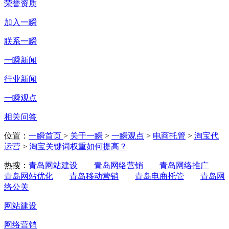
荣誉资质
加入一瞬
联系一瞬
一瞬新闻
行业新闻
一瞬观点
相关问答
位置：
一瞬首页
>
关于一瞬
>
一瞬观点
>
电商托管
>
淘宝代
运营
>
淘宝关键词权重如何提高？
热搜：
青岛网站建设
青岛网络营销
青岛网络推广
青岛网站优化
青岛移动营销
青岛电商托管
青岛网
络公关
网站建设
网络营销