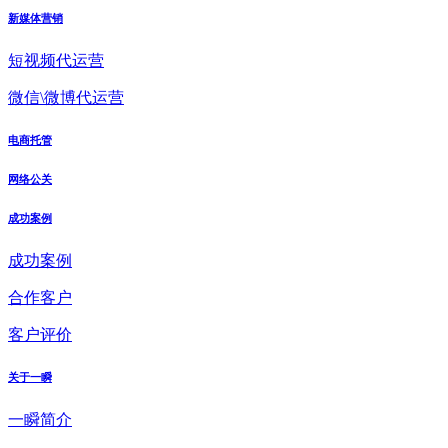
新媒体营销
短视频代运营
微信\微博代运营
电商托管
网络公关
成功案例
成功案例
合作客户
客户评价
关于一瞬
一瞬简介