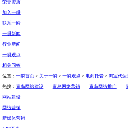
荣誉资质
加入一瞬
联系一瞬
一瞬新闻
行业新闻
一瞬观点
相关问答
位置：
一瞬首页
>
关于一瞬
>
一瞬观点
>
电商托管
>
淘宝代运
热搜：
青岛网站建设
青岛网络营销
青岛网络推广
网站建设
网络营销
新媒体营销