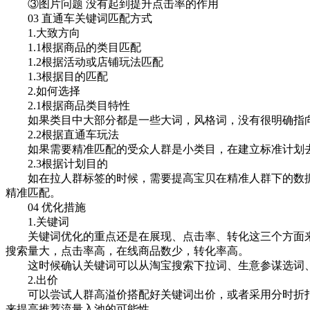
③图片问题 没有起到提升点击率的作用
03 直通车关键词匹配方式
1.大致方向
1.1根据商品的类目匹配
1.2根据活动或店铺玩法匹配
1.3根据目的匹配
2.如何选择
2.1根据商品类目特性
如果类目中大部分都是一些大词，风格词，没有很明确指向
2.2根据直通车玩法
如果需要精准匹配的受众人群是小类目，在建立标准计划去
2.3根据计划目的
如在拉人群标签的时候，需要提高宝贝在精准人群下的数据
精准匹配。
04 优化措施
1.关键词
关键词优化的重点还是在展现、点击率、转化这三个方面来
搜索量大，点击率高，在线商品数少，转化率高。
这时候确认关键词可以从淘宝搜索下拉词、生意参谋选词、
2.出价
可以尝试人群高溢价搭配好关键词出价，或者采用分时折扣
来提高推荐流量入池的可能性。