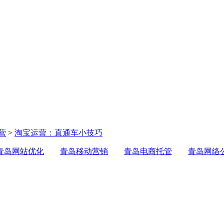
营
>
淘宝运营：直通车小技巧
青岛网站优化
青岛移动营销
青岛电商托管
青岛网络