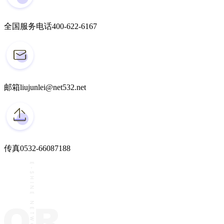
全国服务电话
400-622-6167
邮箱
liujunlei@net532.net
传真
0532-66087188