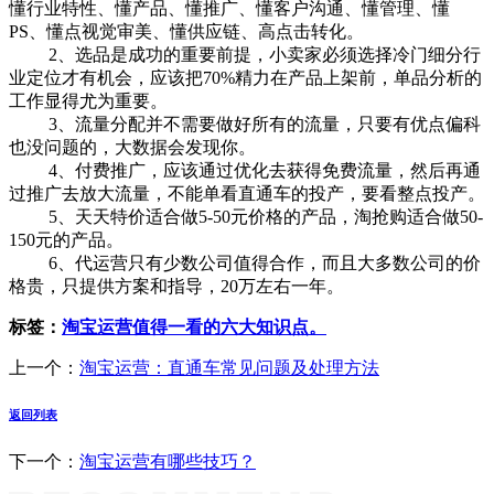
懂行业特性、懂产品、懂推广、懂客户沟通、懂管理、懂
PS、懂点视觉审美、懂供应链、高点击转化。
2、选品是成功的重要前提，小卖家必须选择冷门细分行
业定位才有机会，应该把70%精力在产品上架前，单品分析的
工作显得尤为重要。
3、流量分配并不需要做好所有的流量，只要有优点偏科
也没问题的，大数据会发现你。
4、付费推广，应该通过优化去获得免费流量，然后再通
过推广去放大流量，不能单看直通车的投产，要看整点投产。
5、天天特价适合做5-50元价格的产品，淘抢购适合做50-
150元的产品。
6、代运营只有少数公司值得合作，而且大多数公司的价
格贵，只提供方案和指导，20万左右一年。
标签：
淘宝运营值得一看的六大知识点。
上一个：
淘宝运营：直通车常见问题及处理方法
返回列表
下一个：
淘宝运营有哪些技巧？