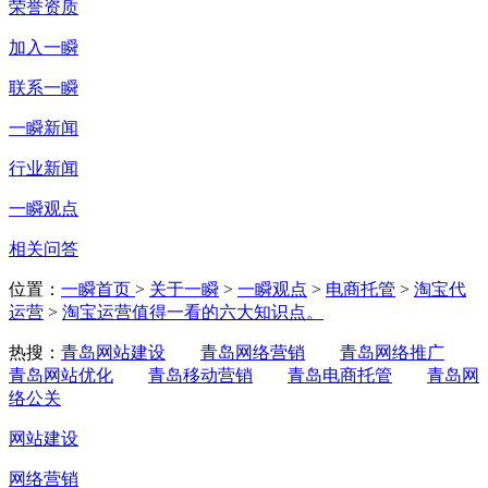
荣誉资质
加入一瞬
联系一瞬
一瞬新闻
行业新闻
一瞬观点
相关问答
位置：
一瞬首页
>
关于一瞬
>
一瞬观点
>
电商托管
>
淘宝代
运营
>
淘宝运营值得一看的六大知识点。
热搜：
青岛网站建设
青岛网络营销
青岛网络推广
青岛网站优化
青岛移动营销
青岛电商托管
青岛网
络公关
网站建设
网络营销