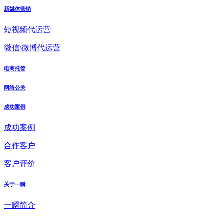
新媒体营销
短视频代运营
微信\微博代运营
电商托管
网络公关
成功案例
成功案例
合作客户
客户评价
关于一瞬
一瞬简介