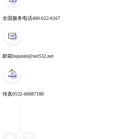
全国服务电话
400-622-6167
邮箱
liujunlei@net532.net
传真
0532-66087188