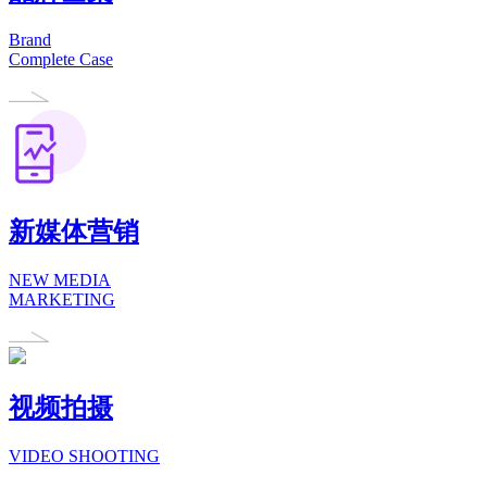
Brand
Complete Case
新媒体营销
NEW MEDIA
MARKETING
视频拍摄
VIDEO SHOOTING