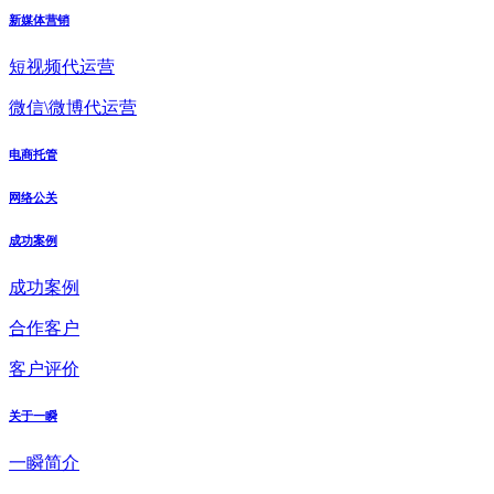
新媒体营销
短视频代运营
微信\微博代运营
电商托管
网络公关
成功案例
成功案例
合作客户
客户评价
关于一瞬
一瞬简介