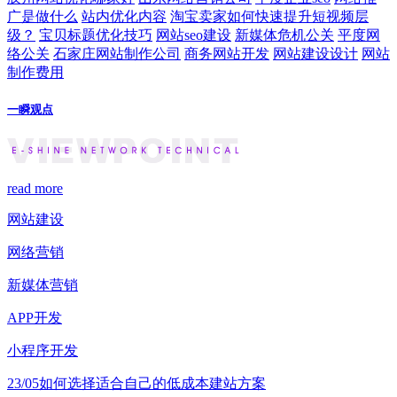
广是做什么
站内优化内容
淘宝卖家如何快速提升短视频层
级？
宝贝标题优化技巧
网站seo建设
新媒体危机公关
平度网
络公关
石家庄网站制作公司
商务网站开发
网站建设设计
网站
制作费用
一瞬观点
read more
网站建设
网络营销
新媒体营销
APP开发
小程序开发
23/05
如何选择适合自己的低成本建站方案