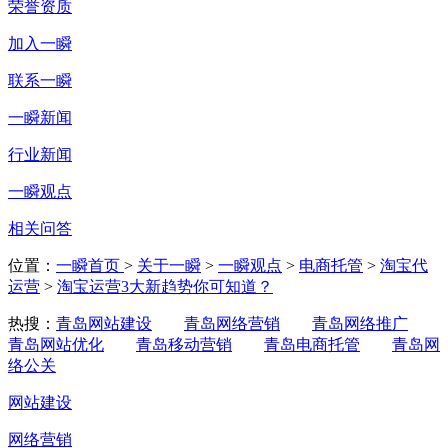
荣誉资质
加入一瞬
联系一瞬
一瞬新闻
行业新闻
一瞬观点
相关问答
位置：
一瞬首页
>
关于一瞬
>
一瞬观点
>
电商托管
>
淘宝代
运营
>
淘宝运营3大新趋势你可知道？
热搜：
青岛网站建设
青岛网络营销
青岛网络推广
青岛网站优化
青岛移动营销
青岛电商托管
青岛网
络公关
网站建设
网络营销