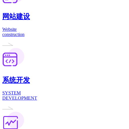
网站建设
Website
construction
系统开发
SYSTEM
DEVELOPMENT