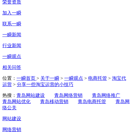
荣誉资质
加入一瞬
联系一瞬
一瞬新闻
行业新闻
一瞬观点
相关问答
位置：
一瞬首页
>
关于一瞬
>
一瞬观点
>
电商托管
>
淘宝代
运营
>
分享一些淘宝运营的小技巧
热搜：
青岛网站建设
青岛网络营销
青岛网络推广
青岛网站优化
青岛移动营销
青岛电商托管
青岛网
络公关
网站建设
网络营销