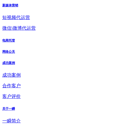
新媒体营销
短视频代运营
微信\微博代运营
电商托管
网络公关
成功案例
成功案例
合作客户
客户评价
关于一瞬
一瞬简介