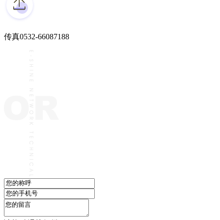
传真
0532-66087188