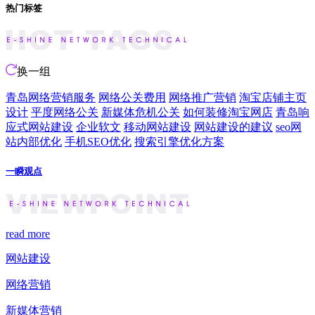
热门标签
换一组
青岛网络营销服务
网络公关费用
网络推广营销
淘宝店铺主页
设计
平度网络公关
新媒体危机公关
如何装修淘宝网店
青岛响
应式网站建设
企业软文
移动网站建设
网站建设的建议
seo网
站内部优化
手机SEO优化
搜索引擎优化方案
一瞬观点
read more
网站建设
网络营销
新媒体营销