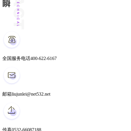
全国服务电话
400-622-6167
邮箱
liujunlei@net532.net
传真
0532-66087188