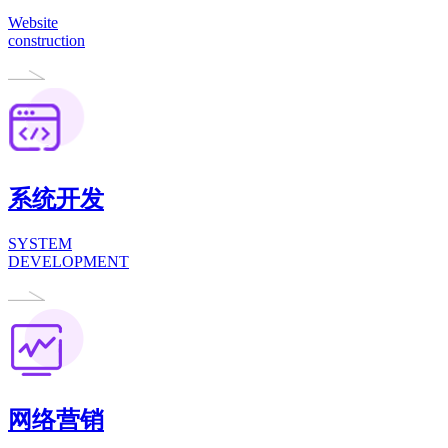
Website
construction
系统开发
SYSTEM
DEVELOPMENT
网络营销