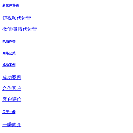
新媒体营销
短视频代运营
微信\微博代运营
电商托管
网络公关
成功案例
成功案例
合作客户
客户评价
关于一瞬
一瞬简介