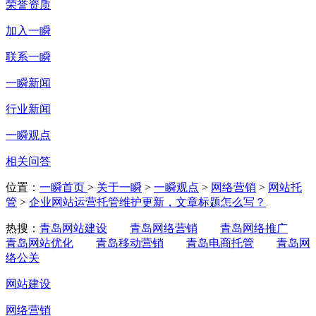
荣誉资质
加入一瞬
联系一瞬
一瞬新闻
行业新闻
一瞬观点
相关问答
位置：
一瞬首页
>
关于一瞬
>
一瞬观点
>
网络营销
>
网站托
管
>
企业网站运营托管维护更新，文章标题怎么写？
热搜：
青岛网站建设
青岛网络营销
青岛网络推广
青岛网站优化
青岛移动营销
青岛电商托管
青岛网
络公关
网站建设
网络营销