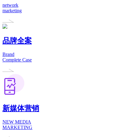
network
marketing
品牌全案
Brand
Complete Case
新媒体营销
NEW MEDIA
MARKETING