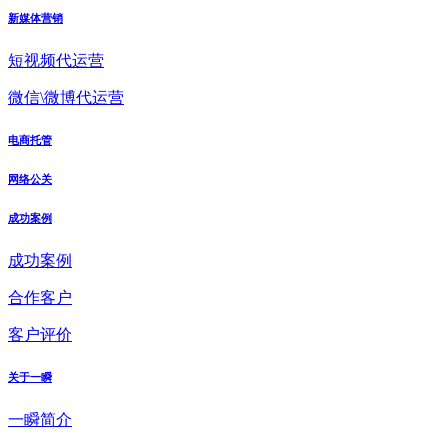
新媒体营销
短视频代运营
微信\微博代运营
电商托管
网络公关
成功案例
成功案例
合作客户
客户评价
关于一瞬
一瞬简介