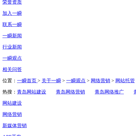
荣誉资质
加入一瞬
联系一瞬
一瞬新闻
行业新闻
一瞬观点
相关问答
位置：
一瞬首页
>
关于一瞬
>
一瞬观点
>
网络营销
>
网站托管
热搜：
青岛网站建设
青岛网络营销
青岛网络推广
网站建设
网络营销
新媒体营销