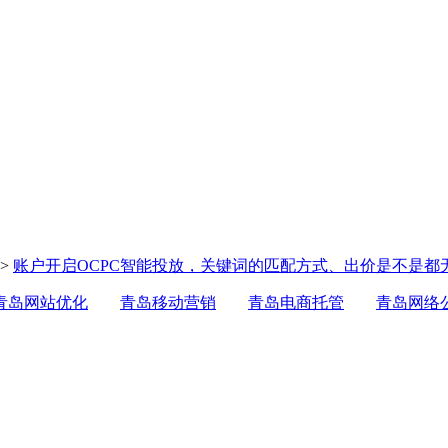
>
账户开启OCPC智能投放，关键词的匹配方式、出价是不是都
青岛网站优化
青岛移动营销
青岛电商托管
青岛网络