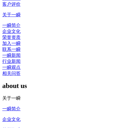
客户评价
关于一瞬
一瞬简介
企业文化
荣誉资质
加入一瞬
联系一瞬
一瞬新闻
行业新闻
一瞬观点
相关问答
about us
关于一瞬
一瞬简介
企业文化