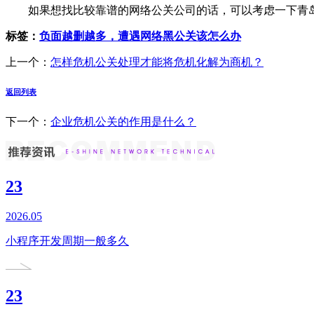
如果想找比较靠谱的网络公关公司的话，可以考虑一下青
标签：
负面越删越多，遭遇网络黑公关该怎么办
上一个：
怎样危机公关处理才能将危机化解为商机？
返回列表
下一个：
企业危机公关的作用是什么？
23
2026.05
小程序开发周期一般多久
23