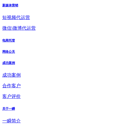
新媒体营销
短视频代运营
微信\微博代运营
电商托管
网络公关
成功案例
成功案例
合作客户
客户评价
关于一瞬
一瞬简介