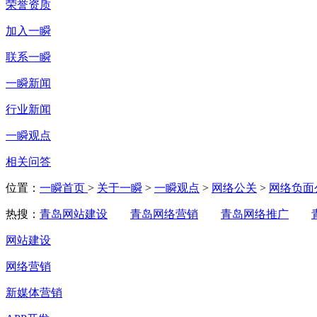
荣誉资质
加入一瞬
联系一瞬
一瞬新闻
行业新闻
一瞬观点
相关问答
位置：
一瞬首页
>
关于一瞬
>
一瞬观点
>
网络公关
>
网络负面
热搜：
青岛网站建设
青岛网络营销
青岛网络推广
网站建设
网络营销
新媒体营销