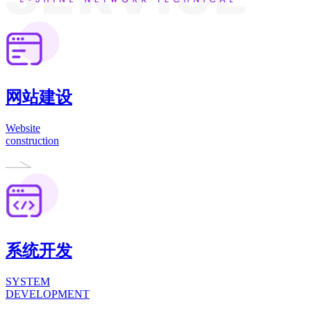
网站建设
Website
construction
系统开发
SYSTEM
DEVELOPMENT