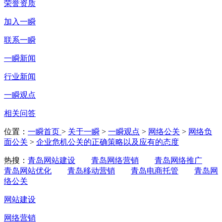
荣誉资质
加入一瞬
联系一瞬
一瞬新闻
行业新闻
一瞬观点
相关问答
位置：
一瞬首页
>
关于一瞬
>
一瞬观点
>
网络公关
>
网络负
面公关
>
企业危机公关的正确策略以及应有的态度
热搜：
青岛网站建设
青岛网络营销
青岛网络推广
青岛网站优化
青岛移动营销
青岛电商托管
青岛网
络公关
网站建设
网络营销