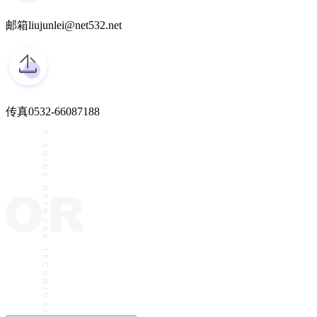
邮箱
liujunlei@net532.net
传真
0532-66087188