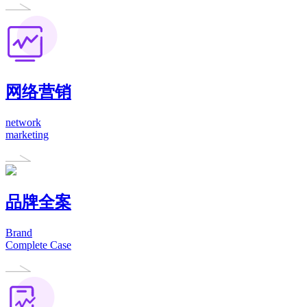
网络营销
network
marketing
品牌全案
Brand
Complete Case