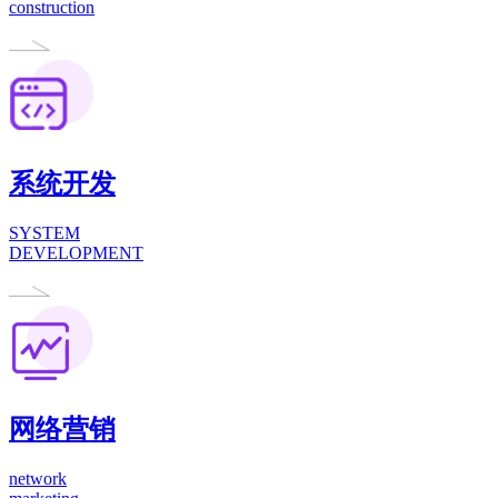
construction
系统开发
SYSTEM
DEVELOPMENT
网络营销
network