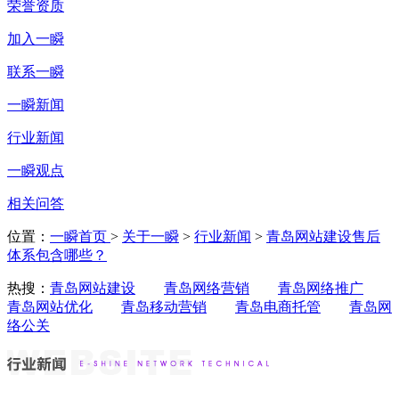
荣誉资质
加入一瞬
联系一瞬
一瞬新闻
行业新闻
一瞬观点
相关问答
位置：
一瞬首页
>
关于一瞬
>
行业新闻
>
青岛网站建设售后
体系包含哪些？
热搜：
青岛网站建设
青岛网络营销
青岛网络推广
青岛网站优化
青岛移动营销
青岛电商托管
青岛网
络公关