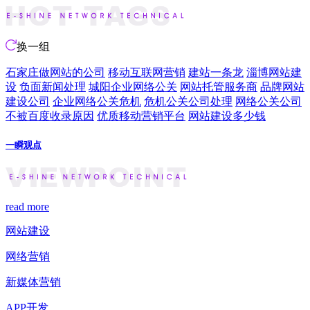
换一组
石家庄做网站的公司
移动互联网营销
建站一条龙
淄博网站建
设
负面新闻处理
城阳企业网络公关
网站托管服务商
品牌网站
建设公司
企业网络公关危机
危机公关公司处理
网络公关公司
不被百度收录原因
优质移动营销平台
网站建设多少钱
一瞬观点
read more
网站建设
网络营销
新媒体营销
APP开发