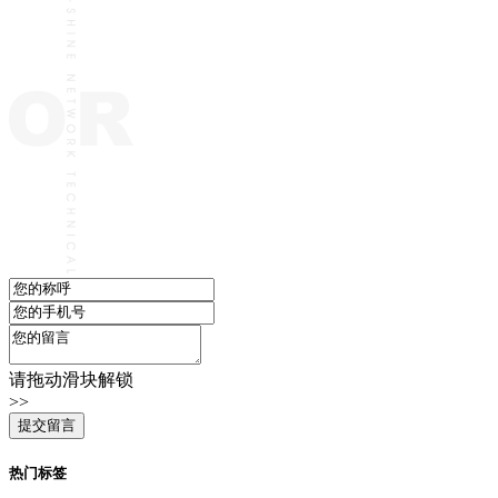
请拖动滑块解锁
>>
热门标签