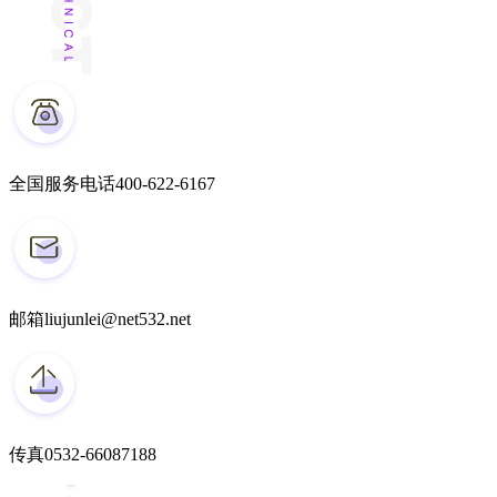
全国服务电话
400-622-6167
邮箱
liujunlei@net532.net
传真
0532-66087188