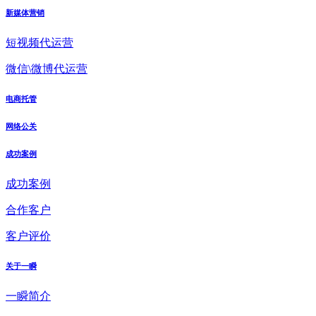
新媒体营销
短视频代运营
微信\微博代运营
电商托管
网络公关
成功案例
成功案例
合作客户
客户评价
关于一瞬
一瞬简介