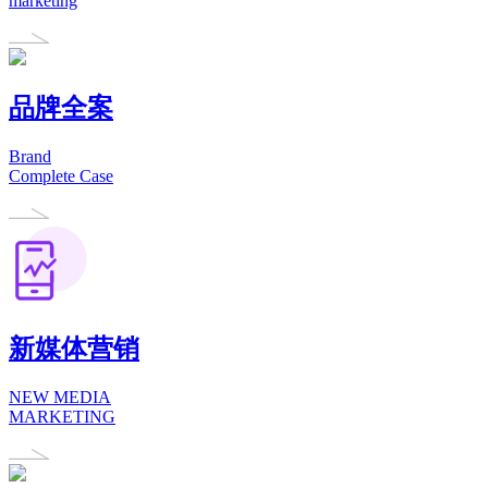
marketing
品牌全案
Brand
Complete Case
新媒体营销
NEW MEDIA
MARKETING