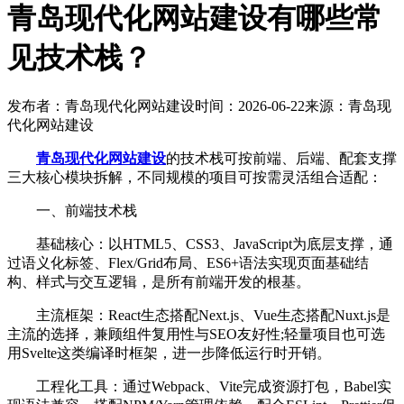
青岛现代化网站建设有哪些常
见技术栈？
发布者：青岛现代化网站建设
时间：2026-06-22
来源：青岛现
代化网站建设
青岛现代化网站建设
的技术栈可按前端、后端、配套支撑
三大核心模块拆解，不同规模的项目可按需灵活组合适配：
一、前端技术栈
基础核心：以HTML5、CSS3、JavaScript为底层支撑，通
过语义化标签、Flex/Grid布局、ES6+语法实现页面基础结
构、样式与交互逻辑，是所有前端开发的根基。
主流框架：React生态搭配Next.js、Vue生态搭配Nuxt.js是
主流的选择，兼顾组件复用性与SEO友好性;轻量项目也可选
用Svelte这类编译时框架，进一步降低运行时开销。
工程化工具：通过Webpack、Vite完成资源打包，Babel实