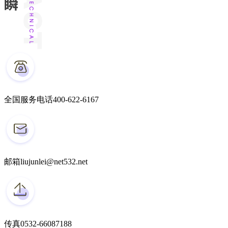
全国服务电话
400-622-6167
邮箱
liujunlei@net532.net
传真
0532-66087188