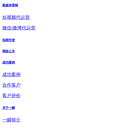
新媒体营销
短视频代运营
微信\微博代运营
电商托管
网络公关
成功案例
成功案例
合作客户
客户评价
关于一瞬
一瞬简介