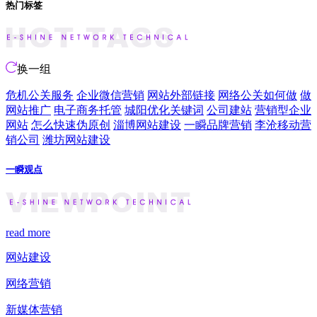
热门标签
换一组
危机公关服务
企业微信营销
网站外部链接
网络公关如何做
做
网站推广
电子商务托管
城阳优化关键词
公司建站
营销型企业
网站
怎么快速伪原创
淄博网站建设
一瞬品牌营销
李沧移动营
销公司
潍坊网站建设
一瞬观点
read more
网站建设
网络营销
新媒体营销