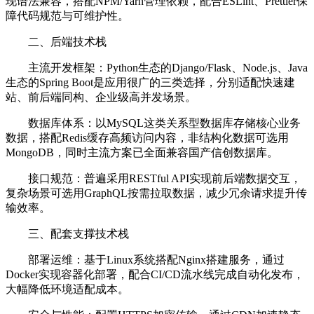
现语法兼容，搭配NPM/Yarn管理依赖，配合ESLint、Prettier保
障代码规范与可维护性。
二、后端技术栈
主流开发框架：Python生态的Django/Flask、Node.js、Java
生态的Spring Boot是应用很广的三类选择，分别适配快速建
站、前后端同构、企业级高并发场景。
数据库体系：以MySQL这类关系型数据库存储核心业务
数据，搭配Redis缓存高频访问内容，非结构化数据可选用
MongoDB，同时主流方案已全面兼容国产信创数据库。
接口规范：普遍采用RESTful API实现前后端数据交互，
复杂场景可选用GraphQL按需拉取数据，减少冗余请求提升传
输效率。
三、配套支撑技术栈
部署运维：基于Linux系统搭配Nginx搭建服务，通过
Docker实现容器化部署，配合CI/CD流水线完成自动化发布，
大幅降低环境适配成本。