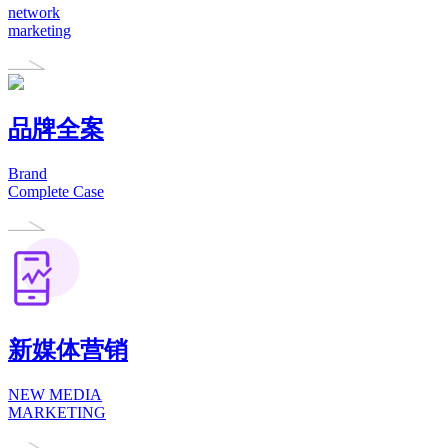
network
marketing
品牌全案
Brand
Complete Case
新媒体营销
NEW MEDIA
MARKETING