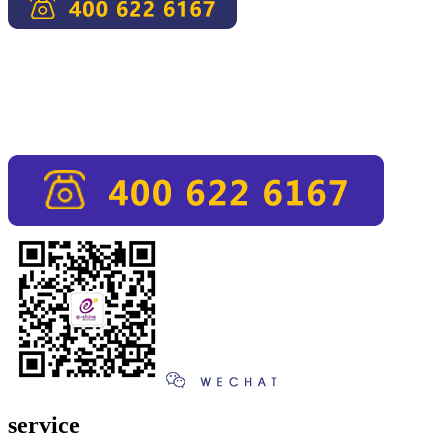
service