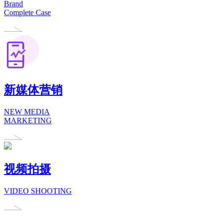
Brand
Complete Case
新媒体营销
NEW MEDIA
MARKETING
视频拍摄
VIDEO SHOOTING