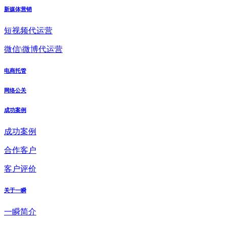
新媒体营销
短视频代运营
微信\微博代运营
电商托管
网络公关
成功案例
成功案例
合作客户
客户评价
关于一瞬
一瞬简介