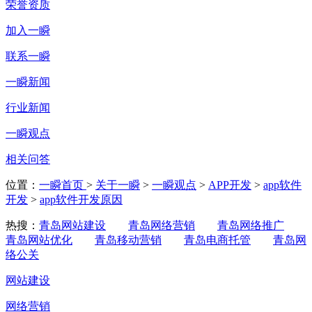
荣誉资质
加入一瞬
联系一瞬
一瞬新闻
行业新闻
一瞬观点
相关问答
位置：
一瞬首页
>
关于一瞬
>
一瞬观点
>
APP开发
>
app软件
开发
>
app软件开发原因
热搜：
青岛网站建设
青岛网络营销
青岛网络推广
青岛网站优化
青岛移动营销
青岛电商托管
青岛网
络公关
网站建设
网络营销