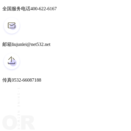
全国服务电话
400-622-6167
邮箱
liujunlei@net532.net
传真
0532-66087188