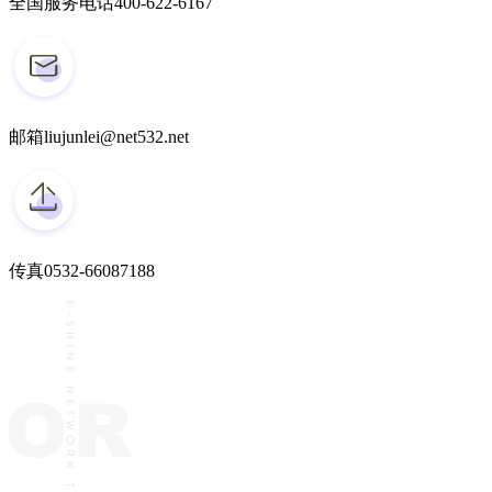
全国服务电话
400-622-6167
邮箱
liujunlei@net532.net
传真
0532-66087188