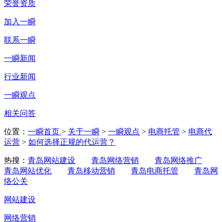
荣誉资质
加入一瞬
联系一瞬
一瞬新闻
行业新闻
一瞬观点
相关问答
位置：
一瞬首页
>
关于一瞬
>
一瞬观点
>
电商托管
>
电商代
运营
>
如何选择正规的代运营？
热搜：
青岛网站建设
青岛网络营销
青岛网络推广
青岛网站优化
青岛移动营销
青岛电商托管
青岛网
络公关
网站建设
网络营销