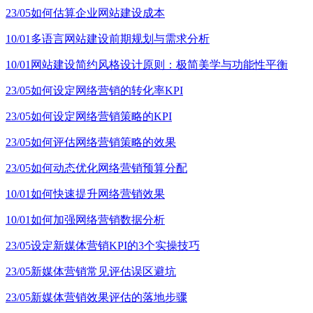
23/05
如何估算企业网站建设成本
10/01
多语言网站建设前期规划与需求分析
10/01
网站建设简约风格设计原则：极简美学与功能性平衡
23/05
如何设定网络营销的转化率KPI
23/05
如何设定网络营销策略的KPI
23/05
如何评估网络营销策略的效果
23/05
如何动态优化网络营销预算分配
10/01
如何快速提升网络营销效果
10/01
如何加强网络营销数据分析
23/05
设定新媒体营销KPI的3个实操技巧
23/05
新媒体营销常见评估误区避坑
23/05
新媒体营销效果评估的落地步骤