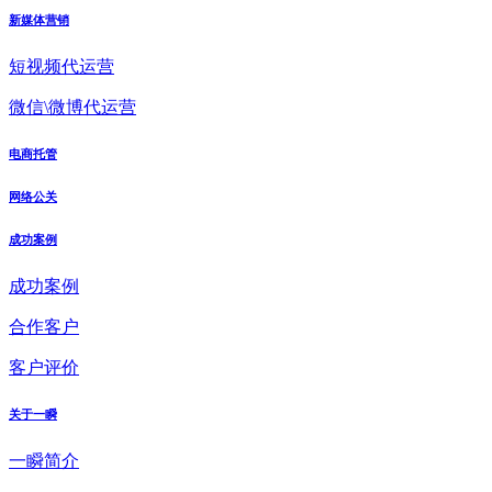
新媒体营销
短视频代运营
微信\微博代运营
电商托管
网络公关
成功案例
成功案例
合作客户
客户评价
关于一瞬
一瞬简介