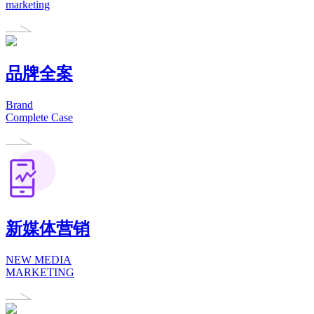
marketing
品牌全案
Brand
Complete Case
新媒体营销
NEW MEDIA
MARKETING