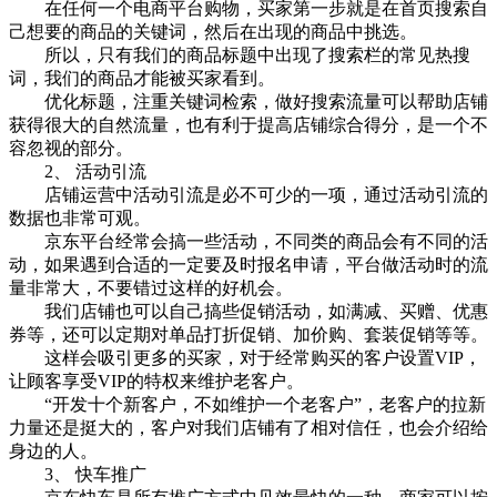
在任何一个电商平台购物，买家第一步就是在首页搜索自
己想要的商品的关键词，然后在出现的商品中挑选。
所以，只有我们的商品标题中出现了搜索栏的常见热搜
词，我们的商品才能被买家看到。
优化标题，注重关键词检索，做好搜索流量可以帮助店铺
获得很大的自然流量，也有利于提高店铺综合得分，是一个不
容忽视的部分。
2、 活动引流
店铺运营中活动引流是必不可少的一项，通过活动引流的
数据也非常可观。
京东平台经常会搞一些活动，不同类的商品会有不同的活
动，如果遇到合适的一定要及时报名申请，平台做活动时的流
量非常大，不要错过这样的好机会。
我们店铺也可以自己搞些促销活动，如满减、买赠、优惠
券等，还可以定期对单品打折促销、加价购、套装促销等等。
这样会吸引更多的买家，对于经常购买的客户设置VIP，
让顾客享受VIP的特权来维护老客户。
“开发十个新客户，不如维护一个老客户”，老客户的拉新
力量还是挺大的，客户对我们店铺有了相对信任，也会介绍给
身边的人。
3、 快车推广