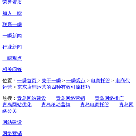
荣誉资质
加入一瞬
联系一瞬
一瞬新闻
行业新闻
一瞬观点
相关问答
位置：
一瞬首页
>
关于一瞬
>
一瞬观点
>
电商托管
>
电商代
运营
>
京东店铺运营的四种有效引流技巧
热搜：
青岛网站建设
青岛网络营销
青岛网络推广
青岛网站优化
青岛移动营销
青岛电商托管
青岛网
络公关
网站建设
网络营销