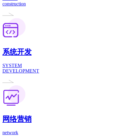
construction
系统开发
SYSTEM
DEVELOPMENT
网络营销
network