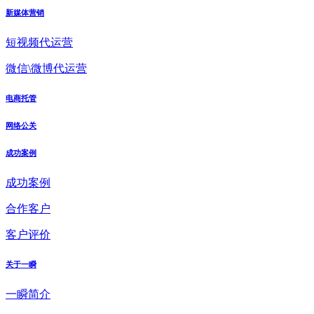
新媒体营销
短视频代运营
微信\微博代运营
电商托管
网络公关
成功案例
成功案例
合作客户
客户评价
关于一瞬
一瞬简介