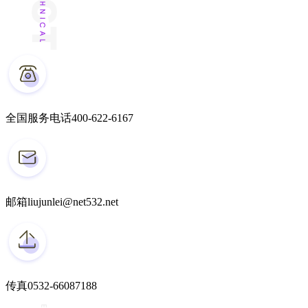
全国服务电话
400-622-6167
邮箱
liujunlei@net532.net
传真
0532-66087188