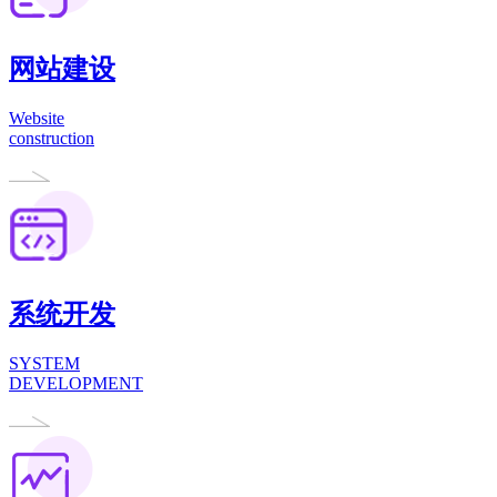
网站建设
Website
construction
系统开发
SYSTEM
DEVELOPMENT