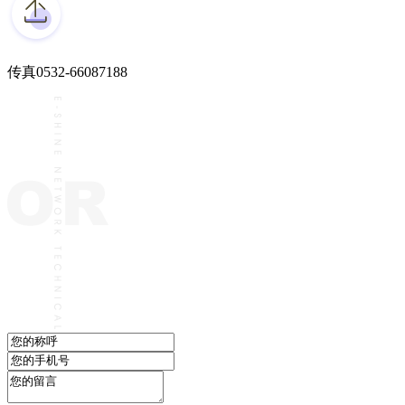
传真
0532-66087188