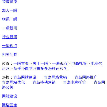
荣誉资质
加入一瞬
联系一瞬
一瞬新闻
行业新闻
一瞬观点
相关问答
位置：
一瞬首页
>
关于一瞬
>
一瞬观点
>
电商托管
>
电商代
运营
>
新手小白学习拼多多怎样运营？
热搜：
青岛网站建设
青岛网络营销
青岛网络推广
青岛网站优化
青岛移动营销
青岛电商托管
青岛网
络公关
网站建设
网络营销