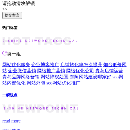
请拖动滑块解锁
>>
热门标签
换一组
网站优化服务
企业博客推广
店铺转化率怎么提升
烟台低价网
站
企业微信营销
网络推广营销
网络优化公司
青岛店铺运营
青岛品牌网络营销
网站降权处置
东阿网站建设哪家好
seo网
站内部优化
网站外包
seo网站优化推广
一瞬观点
read more