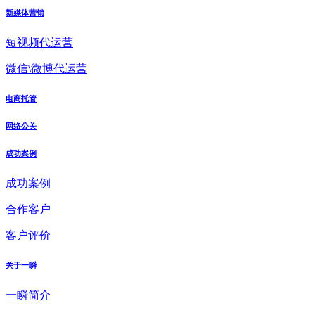
新媒体营销
短视频代运营
微信\微博代运营
电商托管
网络公关
成功案例
成功案例
合作客户
客户评价
关于一瞬
一瞬简介