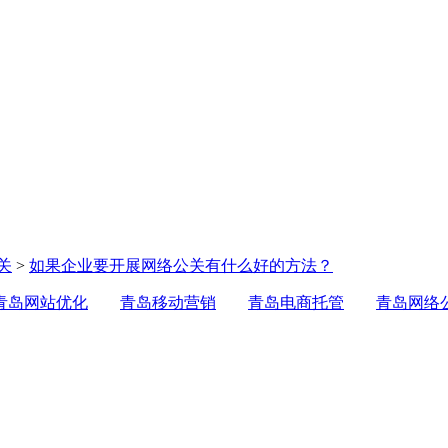
关
>
如果企业要开展网络公关有什么好的方法？
青岛网站优化
青岛移动营销
青岛电商托管
青岛网络