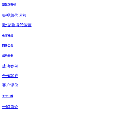
新媒体营销
短视频代运营
微信\微博代运营
电商托管
网络公关
成功案例
成功案例
合作客户
客户评价
关于一瞬
一瞬简介