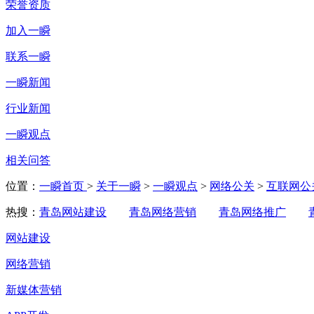
荣誉资质
加入一瞬
联系一瞬
一瞬新闻
行业新闻
一瞬观点
相关问答
位置：
一瞬首页
>
关于一瞬
>
一瞬观点
>
网络公关
>
互联网公
热搜：
青岛网站建设
青岛网络营销
青岛网络推广
网站建设
网络营销
新媒体营销