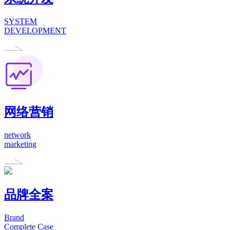
SYSTEM
DEVELOPMENT
网络营销
network
marketing
品牌全案
Brand
Complete Case