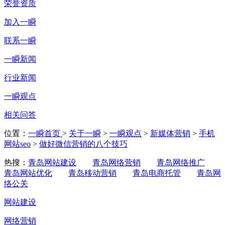
荣誉资质
加入一瞬
联系一瞬
一瞬新闻
行业新闻
一瞬观点
相关问答
位置：
一瞬首页
>
关于一瞬
>
一瞬观点
>
新媒体营销
>
手机
网站seo
>
做好微信营销的八个技巧
热搜：
青岛网站建设
青岛网络营销
青岛网络推广
青岛网站优化
青岛移动营销
青岛电商托管
青岛网
络公关
网站建设
网络营销