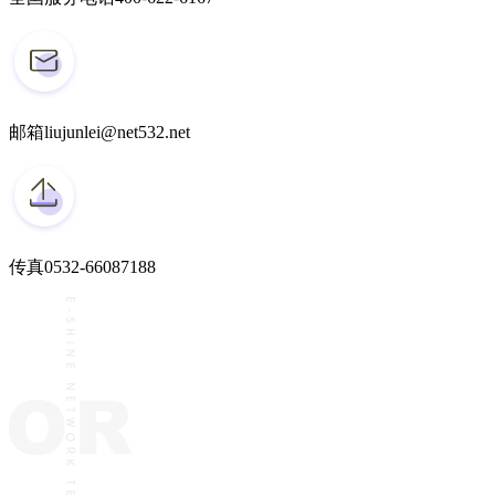
邮箱
liujunlei@net532.net
传真
0532-66087188