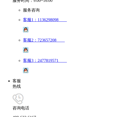
服务时间：9:00~16:00
服务咨询
客服1：1136298098
客服2：723657208
客服3：2477819571
客服
热线
咨询电话