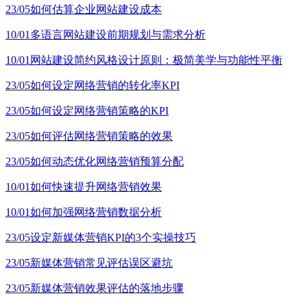
23/05
如何估算企业网站建设成本
10/01
多语言网站建设前期规划与需求分析
10/01
网站建设简约风格设计原则：极简美学与功能性平衡
23/05
如何设定网络营销的转化率KPI
23/05
如何设定网络营销策略的KPI
23/05
如何评估网络营销策略的效果
23/05
如何动态优化网络营销预算分配
10/01
如何快速提升网络营销效果
10/01
如何加强网络营销数据分析
23/05
设定新媒体营销KPI的3个实操技巧
23/05
新媒体营销常见评估误区避坑
23/05
新媒体营销效果评估的落地步骤