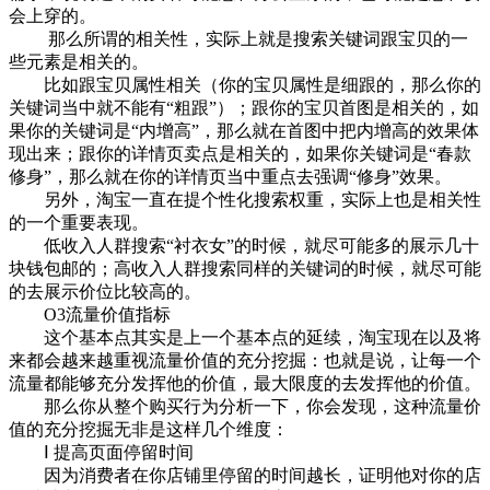
会上穿的。
那么所谓的相关性，实际上就是搜索关键词跟宝贝的一
些元素是相关的。
比如跟宝贝属性相关（你的宝贝属性是细跟的，那么你的
关键词当中就不能有“粗跟”）；跟你的宝贝首图是相关的，如
果你的关键词是“内增高”，那么就在首图中把内增高的效果体
现出来；跟你的详情页卖点是相关的，如果你关键词是“春款
修身”，那么就在你的详情页当中重点去强调“修身”效果。
另外，淘宝一直在提个性化搜索权重，实际上也是相关性
的一个重要表现。
低收入人群搜索“衬衣女”的时候，就尽可能多的展示几十
块钱包邮的；高收入人群搜索同样的关键词的时候，就尽可能
的去展示价位比较高的。
O3流量价值指标
这个基本点其实是上一个基本点的延续，淘宝现在以及将
来都会越来越重视流量价值的充分挖掘：也就是说，让每一个
流量都能够充分发挥他的价值，最大限度的去发挥他的价值。
那么你从整个购买行为分析一下，你会发现，这种流量价
值的充分挖掘无非是这样几个维度：
Ⅰ 提高页面停留时间
因为消费者在你店铺里停留的时间越长，证明他对你的店