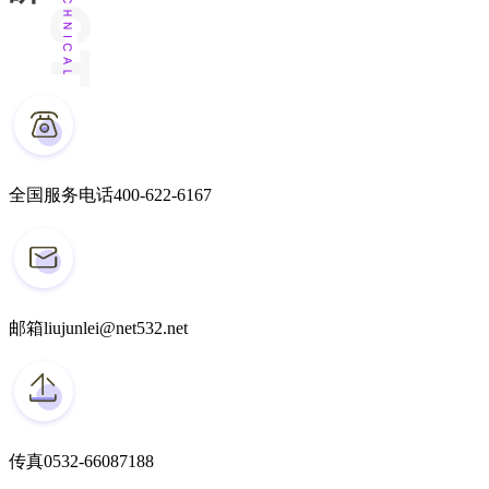
全国服务电话
400-622-6167
邮箱
liujunlei@net532.net
传真
0532-66087188