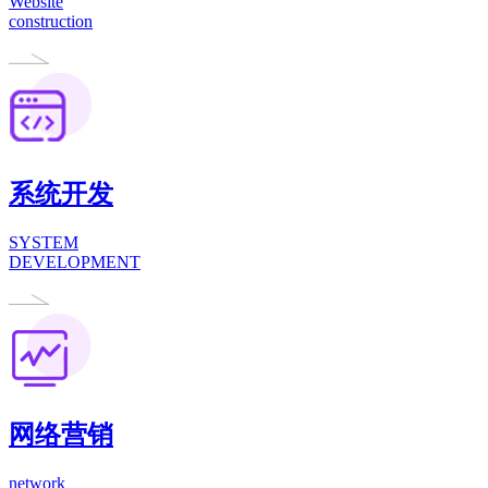
Website
construction
系统开发
SYSTEM
DEVELOPMENT
网络营销
network