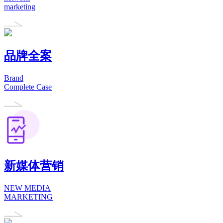
marketing
品牌全案
Brand
Complete Case
新媒体营销
NEW MEDIA
MARKETING