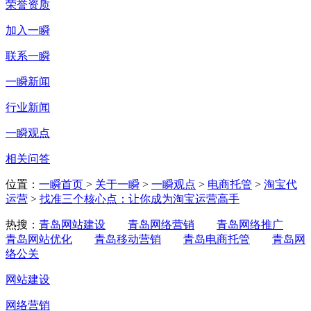
荣誉资质
加入一瞬
联系一瞬
一瞬新闻
行业新闻
一瞬观点
相关问答
位置：
一瞬首页
>
关于一瞬
>
一瞬观点
>
电商托管
>
淘宝代
运营
>
找准三个核心点：让你成为淘宝运营高手
热搜：
青岛网站建设
青岛网络营销
青岛网络推广
青岛网站优化
青岛移动营销
青岛电商托管
青岛网
络公关
网站建设
网络营销