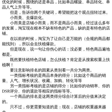
优化的时候，围绕的还是单品，比如单品螺旋、单品转化、单
品人气上升等等。
但是，告诉你两个关键词，希望能把这个观点扭转过来。
小而美、去爆款化。
小而美是店铺小而美，而不是商品小而美，经过这么多年
的发展，淘宝现在根本不缺有特色的产品，缺的是有特色的店
铺。
在以前的时候，淘宝为了让自己是万能的（合规的商品都
能找到），所以会去扶植爆款。
但是现在，说一句让你伤心的话：没必要，特色商品遍地
都是。
既然要扶植特色店铺，怎么扶植？肯定是从搜索权重上扶
植啊！
要注意影响排名的因素从类别看一共分为两类。
一类指标考核的是商品本身的得分：比如这个商品的销
量、人气、增长状况、收藏、加购、转化等等
另一类指标考核的是店铺的得分：比如你的动销率、你的
DSR评分、你的退款等相应的指标等等。
一个商品的排名是这两类得分综合计算后的分值来决定
的。
只不过，你更需要知道的是：现在，店铺的权重越来越