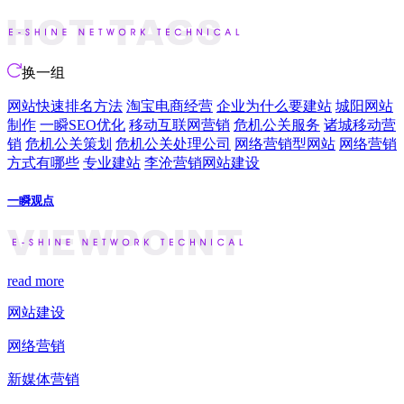
换一组
网站快速排名方法
淘宝电商经营
企业为什么要建站
城阳网站
制作
一瞬SEO优化
移动互联网营销
危机公关服务
诸城移动营
销
危机公关策划
危机公关处理公司
网络营销型网站
网络营销
方式有哪些
专业建站
李沧营销网站建设
一瞬观点
read more
网站建设
网络营销
新媒体营销